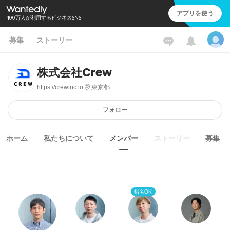
アプリを使う
400万人が利用するビジネスSNS
募集
ストーリー
株式会社Crew
https://crewinc.io
東京都
フォロー
ホーム
私たちについて
メンバー
ストーリー
募集
指名OK