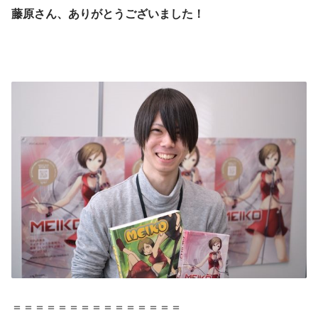
藤原さん、ありがとうございました！
＝＝＝＝＝＝＝＝＝＝＝＝＝＝＝