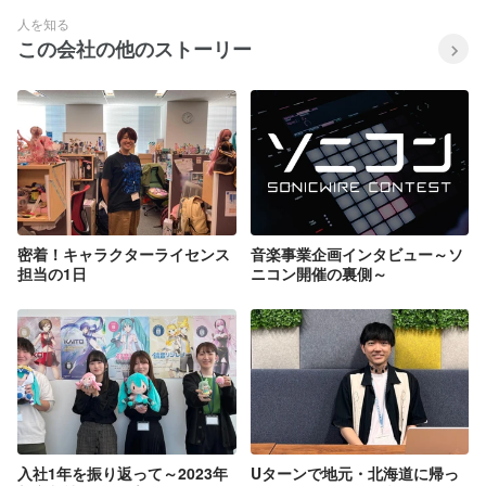
人を知る
この会社の他のストーリー
密着！キャラクターライセンス
音楽事業企画インタビュー～ソ
担当の1日
ニコン開催の裏側～
入社1年を振り返って～2023年
Uターンで地元・北海道に帰っ