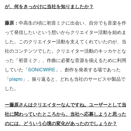
が、何をきっかけに当社を知りましたか？
藤原：
中高生の頃に初音ミクに出会い、自分でも音楽を作
って発信したいという想いからクリエイター活動を始めま
した。このクリエイター活動を支えてくれていたのが、当
社のコンテンツでした。クリエイター活動のキッカケとな
った「初音ミク」、作曲に必要な音源を揃えるために利用
していた「
SONICWIRE
」、創作を発表する場であった
「
piapro
」、振り返ると、どれも当社のサービスや製品で
した。
ー藤原さんはクリエイターなんですね。ユーザーとして当
社に関わっていたところから、当社へ応募しようと思った
のには、どういう心境の変化があったのでしょうか？