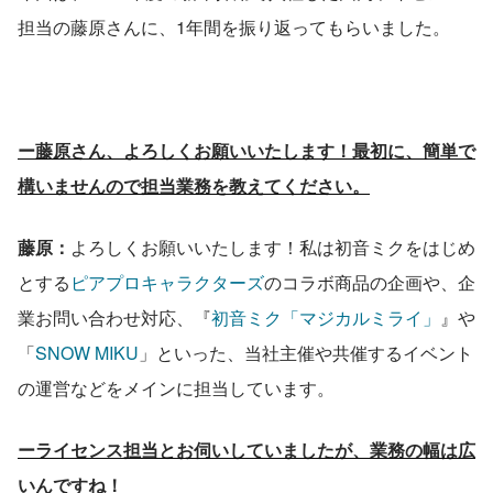
担当の藤原さんに、1年間を振り返ってもらいました。
ー藤原さん、よろしくお願いいたします！最初に、簡単で
構いませんので担当業務を教えてください。
藤原：
よろしくお願いいたします！私は初音ミクをはじめ
とする
ピアプロキャラクターズ
のコラボ商品の企画や、企
業お問い合わせ対応、『
初音ミク「マジカルミライ」
』や
「
SNOW MIKU
」といった、当社主催や共催するイベント
の運営などをメインに担当しています。
ーライセンス担当とお伺いしていましたが、業務の幅は広
いんですね！