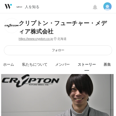
人を知る
クリプトン・フューチャー・メデ
ィア株式会社
https://www.crypton.co.jp
北海道
フォロー
ホーム
私たちについて
メンバー
ストーリー
募集