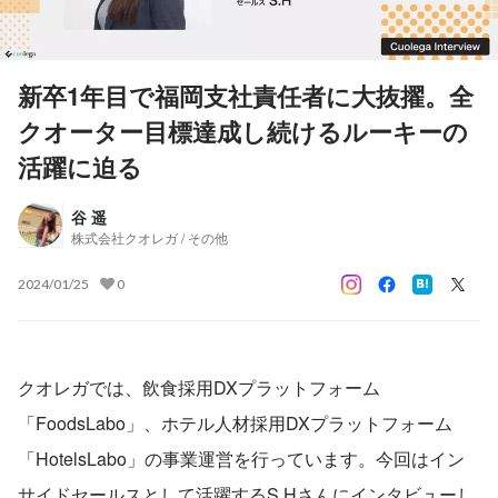
新卒1年目で福岡支社責任者に大抜擢。全
クオーター目標達成し続けるルーキーの
活躍に迫る
谷 遥
株式会社クオレガ / その他
2024/01/25
0
クオレガでは、飲食採用DXプラットフォーム
「FoodsLabo」、ホテル人材採用DXプラットフォーム
「HotelsLabo」の事業運営を行っています。今回はイン
サイドセールスとして活躍するS.Hさんにインタビューし