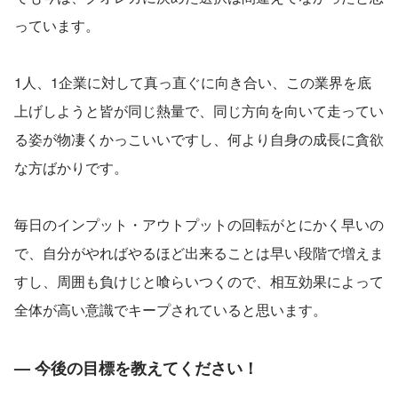
っています。
1人、1企業に対して真っ直ぐに向き合い、この業界を底
上げしようと皆が同じ熱量で、同じ方向を向いて走ってい
る姿が物凄くかっこいいですし、何より自身の成長に貪欲
な方ばかりです。
毎日のインプット・アウトプットの回転がとにかく早いの
で、自分がやればやるほど出来ることは早い段階で増えま
すし、周囲も負けじと喰らいつくので、相互効果によって
全体が高い意識でキープされていると思います。
— 今後の目標を教えてください！