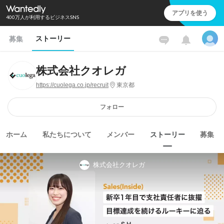
アプリを使う
400万人が利用するビジネスSNS
ストーリー
募集
株式会社クオレガ
https://cuolega.co.jp/recruit
東京都
フォロー
ホーム
私たちについて
メンバー
ストーリー
募集
株式会社クオレガ