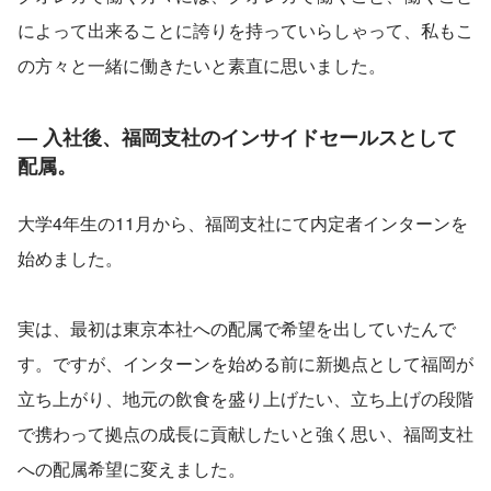
によって出来ることに誇りを持っていらしゃって、私もこ
の方々と一緒に働きたいと素直に思いました。
— 入社後、福岡支社のインサイドセールスとして
配属。
大学4年生の11月から、福岡支社にて内定者インターンを
始めました。
実は、最初は東京本社への配属で希望を出していたんで
す。ですが、インターンを始める前に新拠点として福岡が
立ち上がり、地元の飲食を盛り上げたい、立ち上げの段階
で携わって拠点の成長に貢献したいと強く思い、福岡支社
への配属希望に変えました。