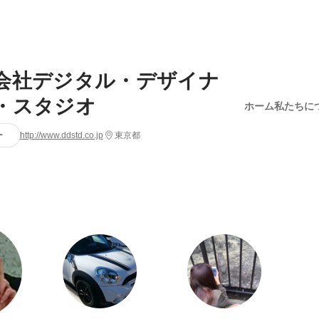
会社デジタル・デザイナ
・スタジオ
ホーム
私たちに
ー
http://www.ddstd.co.jp
東京都