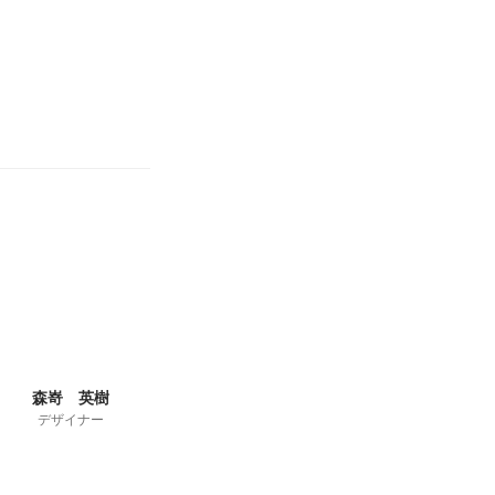
森嵜 英樹
デザイナー