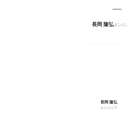
長岡 隆弘
エンジ
長岡 隆弘
エンジニア