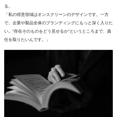
る。
「私の得意領域はオンスクリーンのデザインです。一方
で、企業や製品全体のブランディングにもっと深く入りた
い。“存在そのものをどう見せるか”というところまで、責
任を取りたいんです。」