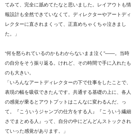
てみて、完全に舐めてたなと思いました。レイアウトも情
報設計も全然できていなくて。ディレクターやアートディ
レクターに直されまくって、正直めちゃくちゃ泣きまし
た。」
“何を怒られているのかもわからないまま泣く”——。当時
の自分をそう振り返る。けれど、その時間で手に入れたも
のも大きい。
「いろんなアートディレクターの下で仕事をしたことで、
表現の幅を吸収できたんです。共通する基礎の上に、各人
の感覚が乗るとアウトプットはこんなに変わるんだ、っ
て。『こういうジャンプの仕方をする人』『こういう繊細
さでまとめる人』って、自分の中にどんどんストックされ
ていった感覚があります。」