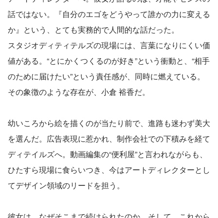
話ではない。『自分のエゴをどうやって誰かの力に変える
か』という、とても実務的で人間的な話だった。
スタジオディティテルズの現場には、言葉になりにくい価
値がある。“とにかくつくるのが好き”という衝動と、“相手
のために届けたい”という責任感が、同時に燃えている。
その象徴のような存在が、小倉 裕香だ。
幼いころから絵を描くのが当たり前で、進路も迷わず美大
を選んだ。広告表現に惹かれ、制作会社での下積みを経て
ディテイルズへ。動画編集の“便利屋”と言われながらも、
ひたすら現場に食らいつき、今はアートディレクターとし
てデザイン領域のリードを担う。
彼女は、なぜそこまで続けられたのか。そして、これから