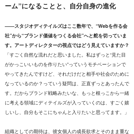
ーム”になることと、自分自身の進化
――スタジオディテイルズはここ数年で、“Webを作る会
社”から“ブランド価値をつくる会社”へと舵を切っていま
す。アートディレクターの視点ではどう見えていますか？
「すごく自然な流れだと思いました。私はずっと“見た目
がかっこいいものを作りたい”っていうモチベーションで
やってきたんですけど、それだけだと相手や社会のために
なっているのか？っていう疑問は、正直ずっとあったんで
す。だからブランド戦略みたいな、もっと根っこから一緒
に考える領域にディテイルズが入っていくのは、すごく嬉
しいし、自分もそこにちゃんと入りたいと思ってます。」
組織としての期待は、彼女個人の成長欲求とそのまま重な