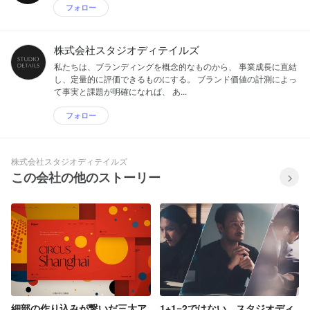
フォロー
株式会社スタジオディテイルズ
私たちは、ブランディングを概念的なものから、 事業成長に直結
し、定量的に評価できるものにする。 ブランド価値の計測によっ
て事実と課題が明確になれば、 あ...
フォロー
株式会社スタジオディテイルズ
この会社の他のストーリー
細部の作り込みが繋いだ三大ア
1+1=2ではない。スタジオディ