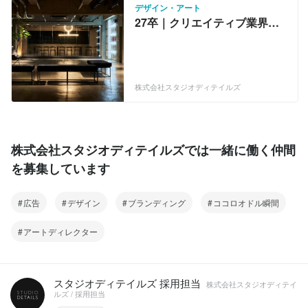
デザイン・アート
27卒｜クリエイティブ業界っ
てどんなところ？一緒に業界
研究しましょう！
株式会社スタジオディテイルズ
株式会社スタジオディテイルズでは一緒に働く仲間
を募集しています
広告
デザイン
ブランディング
ココロオドル瞬間
アートディレクター
スタジオディテイルズ 採用担当
株式会社スタジオディテイ
ルズ / 採用担当