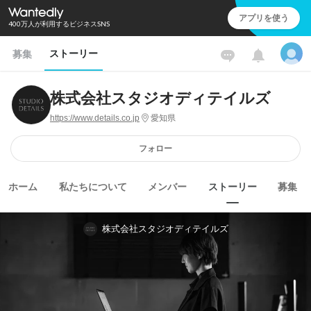
アプリを使う
400万人が利用するビジネスSNS
ストーリー
募集
株式会社スタジオディテイルズ
https://www.details.co.jp
愛知県
フォロー
ホーム
私たちについて
メンバー
ストーリー
募集
株式会社スタジオディテイルズ