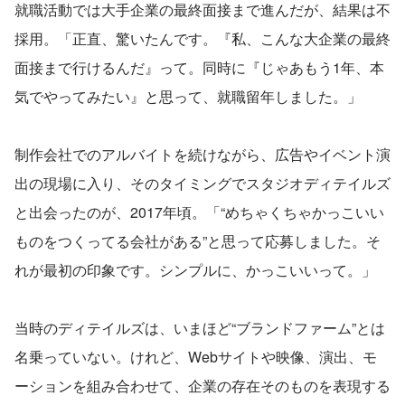
就職活動では大手企業の最終面接まで進んだが、結果は不
採用。「正直、驚いたんです。『私、こんな大企業の最終
面接まで行けるんだ』って。同時に『じゃあもう1年、本
気でやってみたい』と思って、就職留年しました。」
制作会社でのアルバイトを続けながら、広告やイベント演
出の現場に入り、そのタイミングでスタジオディテイルズ
と出会ったのが、2017年頃。「“めちゃくちゃかっこいい
ものをつくってる会社がある”と思って応募しました。そ
れが最初の印象です。シンプルに、かっこいいって。」
当時のディテイルズは、いまほど“ブランドファーム”とは
名乗っていない。けれど、Webサイトや映像、演出、モ
ーションを組み合わせて、企業の存在そのものを表現する