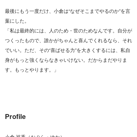
最後にもう一度だけ、小倉は“なぜそこまでやるのか”を言
葉にした。
「私は最終的には、人のため・世のためなんです。自分が
つくったもので、誰かがちゃんと喜んでくれるなら、それ
でいい。ただ、その“喜ばせる力”を大きくするには、私自
身がもっと強くならなきゃいけない。だからまだやりま
す。もっとやります。」
Profile
小倉 裕香（おぐら・ゆか）