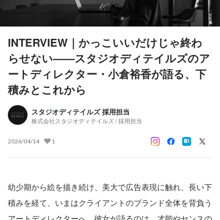
INTERVIEW｜かっこいいだけじゃ終わ
らせない——スタジオディテイルズのア
ートディレクター・小倉裕香が語る、下
積みとこれから
スタジオディテイルズ 採用担当
株式会社スタジオディテイルズ / 採用担当
2026/04/14
1
幼少期から絵を描き続け、美大で広告表現に触れ、長い下
積みを経て、いまはクライアントのブランド全体を背負う
アートディレクターへ。彼女が語るのは、才能やセンスの