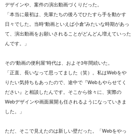
デザインや、案件の演出動画づくりだった。
「本当に最初は、先輩たちの後ろでひたすら手を動かす
日々でした。当時“動画といえば小倉”みたいな時期があっ
て、演出動画をお願いされることがどんどん増えていった
んです。」
その“動画の便利屋”時代は、およそ3年間続いた。
「正直、長いなって思ってました（笑）。私はWebをや
りたい気持ちもあったので、途中で『Webもやらせてく
ださい』と相談したんです。そこから徐々に、実際の
Webデザインや画面展開も任されるようになっていきま
した。」
ただ、そこで見えたのは新しい壁だった。「Webをやっ