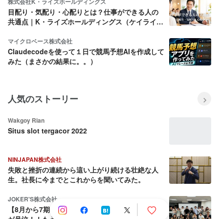
株式会社K・ライズホールディングス
目配り・気配り・心配りとは？仕事ができる人の
共通点｜K・ライズホールディングス（ケイライ
ズ)
マイクロベース株式会社
Claudecodeを使って１日で競馬予想AIを作成して
みた（まさかの結果に。。）
人気のストーリー
Wakgoy Rian
Situs slot tergacor 2022
NINJAPAN株式会社
失敗と挫折の連続から這い上がり続ける壮絶な人
生。社長に今までとこれからを聞いてみた。
JOKER'S株式会社
【8月から7期目へ】会社を売却しようとした社長