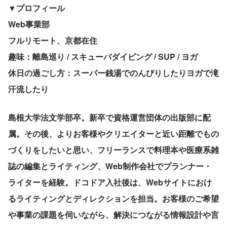
▼プロフィール
Web事業部 
フルリモート、京都在住
趣味：離島巡り / スキューバダイビング / SUP / ヨガ
休日の過ごし方：スーパー銭湯でのんびりしたりヨガで滝
汗流したり
島根大学法文学部卒。新卒で資格運営団体の出版部に配
属。その後、よりお客様やクリエイターと近い距離でもの
づくりをしたいと思い、フリーランスで料理本や医療系雑
誌の編集とライティング、Web制作会社でプランナー・
ライターを経験。ドコドア入社後は、Webサイトにおけ
るライティングとディレクションを担当。お客様のご希望
や事業の課題を伺いながら、解決につながる情報設計や言