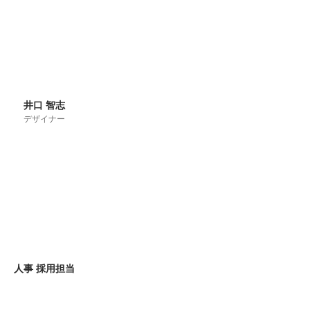
井口 智志
デザイナー
人事 採用担当