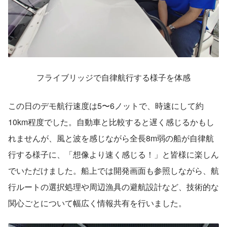
フライブリッジで自律航行する様子を体感
この日のデモ航行速度は5〜6ノットで、時速にして約
10km程度でした。自動車と比較すると遅く感じるかもし
れませんが、風と波を感じながら全長8m弱の船が自律航
行する様子に、「想像より速く感じる！」と皆様に楽しん
でいただけました。船上では開発画面も参照しながら、航
行ルートの選択処理や周辺漁具の避航設計など、技術的な
関心ごとについて幅広く情報共有を行いました。