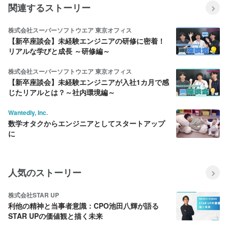
関連するストーリー
株式会社スーパーソフトウエア 東京オフィス
【新卒座談会】未経験エンジニアの研修に密着！
リアルな学びと成長 ～研修編～
株式会社スーパーソフトウエア 東京オフィス
【新卒座談会】未経験エンジニアが入社1カ月で感
じたリアルとは？～社内環境編～
Wantedly, Inc.
数学オタクからエンジニアとしてスタートアップ
に
人気のストーリー
株式会社STAR UP
利他の精神と当事者意識：CPO池田八輝が語る
STAR UPの価値観と描く未来