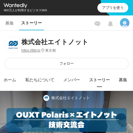
アプリを使う
400万人が利用するビジネスSNS
ストーリー
募集
株式会社エイトノット
https://8kt.jp
東京都
フォロー
ホーム
私たちについて
メンバー
ストーリー
募集
株式会社エイトノット