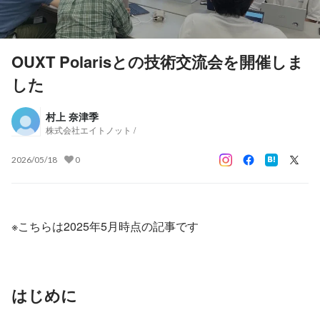
OUXT Polarisとの技術交流会を開催しま
した
村上 奈津季
株式会社エイトノット /
2026/05/18
0
※こちらは2025年5月時点の記事です
はじめに