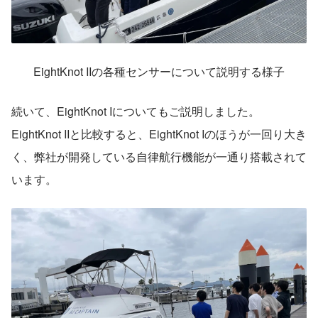
EightKnot IIの各種センサーについて説明する様子
続いて、EightKnot Iについてもご説明しました。
EightKnot IIと比較すると、EightKnot Iのほうが一回り大き
く、弊社が開発している自律航行機能が一通り搭載されて
います。