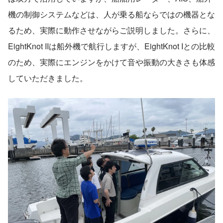
機の制御システムなどは、人が乗る船ならではの機器とな
るため、実際に動作させながらご説明しました。さらに、
EightKnot IIは船外機で航行しますが、EightKnot Iとの比較
のため、実際にエンジンをかけて音や振動の大きさも体感
していただきました。