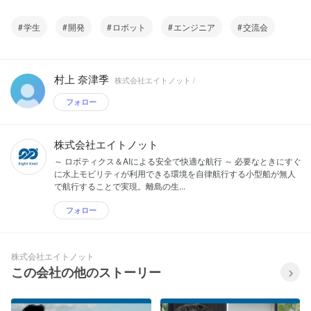
学生
開発
ロボット
エンジニア
交流会
村上 奈津季
株式会社エイトノット /
フォロー
株式会社エイトノット
～ ロボティクス＆AIによる安全で快適な航行 ～ 必要なときにすぐ
に水上モビリティが利用できる環境を自律航行する小型船が無人
で航行することで実現。離島の生...
フォロー
株式会社エイトノット
この会社の他のストーリー