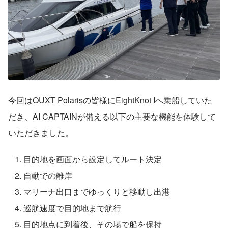
今回はOUXT Polarisの皆様にEightKnot Iへ乗船していた
だき、AI CAPTAINが備える以下の主要な機能を体験して
いただきました。
目的地を画面から設定してルート決定
自動での離岸
マリーナ出口までゆっくりと移動し出港
巡航速度で目的地まで航行
目的地点に到着後、その場で船を保持