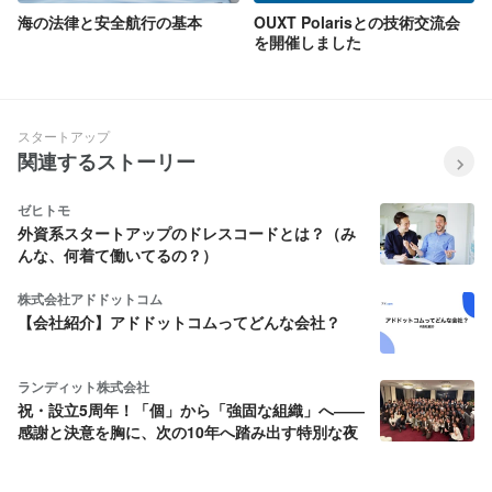
海の法律と安全航行の基本
OUXT Polarisとの技術交流会
を開催しました
スタートアップ
関連するストーリー
ゼヒトモ
外資系スタートアップのドレスコードとは？（み
んな、何着て働いてるの？）
株式会社アドドットコム
【会社紹介】アドドットコムってどんな会社？
ランディット株式会社
祝・設立5周年！「個」から「強固な組織」へ――
感謝と決意を胸に、次の10年へ踏み出す特別な夜