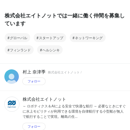
株式会社エイトノットでは一緒に働く仲間を募集し
ています
グローバル
スタートアップ
ネットワーキング
フィンランド
ヘルシンキ
村上 奈津季
株式会社エイトノット /
フォロー
株式会社エイトノット
～ ロボティクス＆AIによる安全で快適な航行 ～ 必要なときにすぐ
に水上モビリティが利用できる環境を自律航行する小型船が無人
で航行することで実現。離島の生...
フォロー