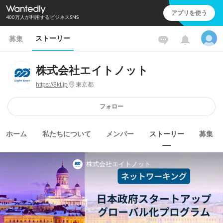
アプリを使う
400万人が利用するビジネスSNS
ストーリー
募集
株式会社エイトノット
https://8kt.jp
東京都
フォロー
ホーム
私たちについて
メンバー
ストーリー
募集
株式会社エイトノット