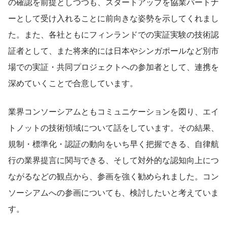
の確認を前提としつつも、スタートアップを協業パートナ
ーとして受け入れることに前向きな姿勢を示してくれまし
た。また、各社ともにフィンランドでの実証実験の技術認
証者として、また将来的には日本やシンガポールなど別市
場での実証・共同プロジェクトへの参加者として、連携を
深めていくことで合意しています。
業界コンソーシアムともコミュニケーションを図り、エイ
トノットの技術領域について話をしています。その結果、
規制・標準化・認証の動向をいち早く把握できる、自律航
行の業界提言に関与できる、そして対外的な認知向上につ
ながるなどの観点から、参画を強く勧められました。コン
ソーシアムへの参画についても、検討したいと考えていま
す。