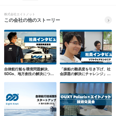
株式会社エイトノット
この会社の他のストーリー
自律航行船を環境問題解決、
「操船の難易度を引き下げ、社
SDGs、地方創生の解決につな
会課題の解決にチャレンジ」ソ
げる事業開発室長にインタビュ
フトウェアエンジニアへのイン
ー
タビュー