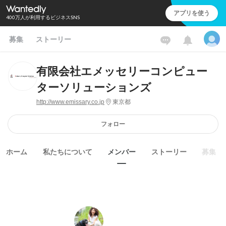
アプリを使う
400万人が利用するビジネスSNS
募集
ストーリー
有限会社エメッセリーコンピュー
ターソリューションズ
http://www.emissary.co.jp
東京都
フォロー
ホーム
私たちについて
メンバー
ストーリー
募集