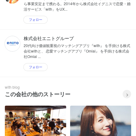
ら事業安定まで携わる。2014年から株式会社イグニスで恋愛・婚
活サービス「with」をUX...
フォロー
株式会社エニトグループ
20代向け価値観重視のマッチングアプリ『with』 を手掛ける株式
会社withと、 恋愛マッチングアプリ『Omiai』 を手掛ける株式会
社Omiai ...
フォロー
with blog
この会社の他のストーリー