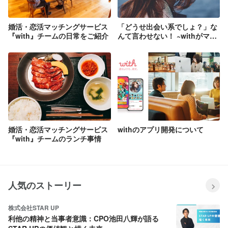
婚活・恋活マッチングサービス
「どうせ出会い系でしょ？」な
『with』チームの日常をご紹介
んて言わせない！ ~withがマッ
チングサービスを健全化する~
婚活・恋活マッチングサービス
withのアプリ開発について
『with』チームのランチ事情
人気のストーリー
株式会社STAR UP
利他の精神と当事者意識：CPO池田八輝が語る