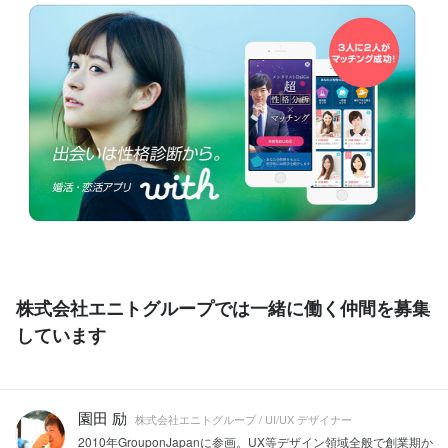
株式会社エニトグループでは一緒に働く仲間を募集
しています
園田 励
株式会社エニトグループ / UI/UX デザイナー
2010年GrouponJapanに参画。UX等デザイン領域全般で創業期か