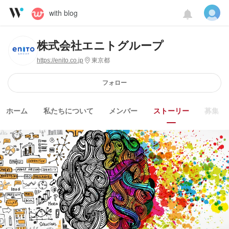
with blog
株式会社エニトグループ
https://enito.co.jp
東京都
フォロー
ホーム
私たちについて
メンバー
ストーリー
募集