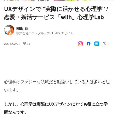
UXデザインで "実際に活かせる心理学" /
恋愛・婚活サービス「with」心理学Lab
園田 励
株式会社エニトグループ / UI/UX デザイナー
2018/02/22
11
心理学はファジーな領域だと勘違いしている人は多いと思
います。
しかし、心理学は実際にUXデザインにとても役に立つ学
問なんです。