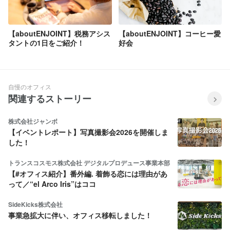
【aboutENJOINT】税務アシス
【aboutENJOINT】コーヒー愛
タントの1日をご紹介！
好会
自慢のオフィス
関連するストーリー
株式会社ジャンボ
【イベントレポート】写真撮影会2026を開催しま
した！
トランスコスモス株式会社 デジタルプロデュース事業本部
【#オフィス紹介】番外編. 着飾る恋には理由があ
って／“el Arco Iris”はココ
SideKicks株式会社
事業急拡大に伴い、オフィス移転しました！