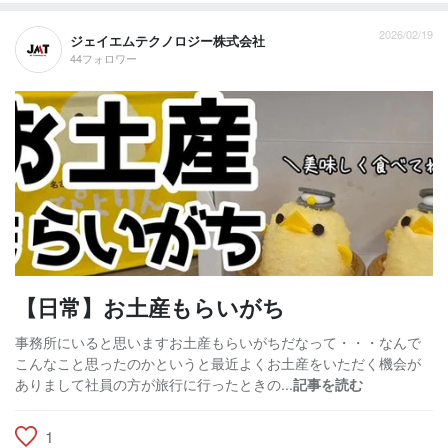
2026/02/19
ジェイエムテクノロジー株式会社
44フォロワー
【日常】お土産もらいがち
事務所にいると思いますお土産もらいがちだなって・・・なんで
こんなこと思ったのかというと最近よくお土産をいただく機会が
ありまして社員の方が旅行に行ったときの...
記事を読む
1