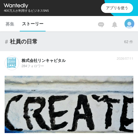
アプリを使う
400万人が利用するビジネスSNS
ストーリー
募集
#
社員の日常
62
件
2026/07/11
株式会社リンキャピタル
284フォロワー