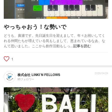
やっちゃおう！な勢いで
どうも、廣瀬です。先日誕生日を迎えまして、年々お祝いしてく
れる仲間たちが増えている気もしまして、恵まれているなあ、な
んて思いました。ここから創作活動もしっ...
記事を読む
1
2026/04/24
株式会社 LINKI’N FELLOWS
95フォロワー