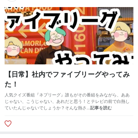
【日常】社内でファイブリーグやってみ
た！
人気クイズ番組『ネプリーグ』誰もがその番組をみながら、ああ
じゃない、こうじゃない、あれだと思う！とテレビの前で白熱し
ていたんじゃないでしょうか？そんな熱さ...
記事を読む