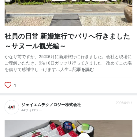
社員の日常 新婚旅行でバリへ行きました
～サヌール観光編～
かなり前ですが、25年6月に新婚旅行に行きました。会社と現場に
ご理解いただき、9泊10日ガッツリ行ってきました！改めてこの場
を借りて感謝申し上げます…人生...
記事を読む
1
2026/04/14
ジェイエムテクノロジー株式会社
44フォロワー