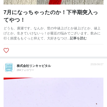
7月になっちゃったのか！下半期突入っ
てやつ！
どうも、廣瀬です。なんか、世の中値上げとか値上げとか、値上
げとか。生きていけないっ！が最近の悩みでございます。飲みに
行く頻度ももぐっと抑えて、大好きなつけ...
記事を読む
2026/06/27
株式会社リンキャピタル
284フォロワー