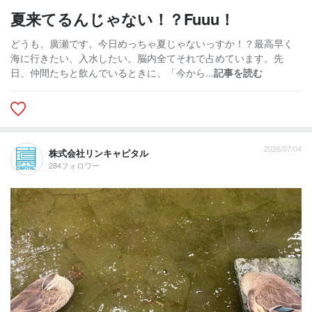
夏来てるんじゃない！？Fuuu！
どうも、廣瀬です。今日めっちゃ夏じゃないっすか！？最高早く
海に行きたい、入水したい。脳内全てそれで占めています。先
日、仲間たちと飲んでいるときに、「今から...
記事を読む
2026/07/04
株式会社リンキャピタル
284フォロワー