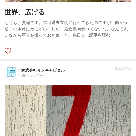
世界、広げる
どうも、廣瀬です。本日退去立会に行ってきたのですが、向かう
途中の水路にカモがいました。最近鴨肉食べてないな、なんて思
いながら写真を撮っておきました。先日友...
記事を読む
1
2026/07/02
株式会社リンキャピタル
284フォロワー