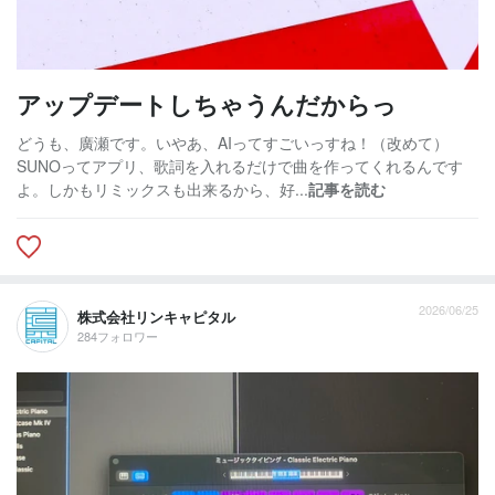
アップデートしちゃうんだからっ
どうも、廣瀬です。いやあ、AIってすごいっすね！（改めて）
SUNOってアプリ、歌詞を入れるだけで曲を作ってくれるんです
よ。しかもリミックスも出来るから、好...
記事を読む
2026/06/25
株式会社リンキャピタル
284フォロワー