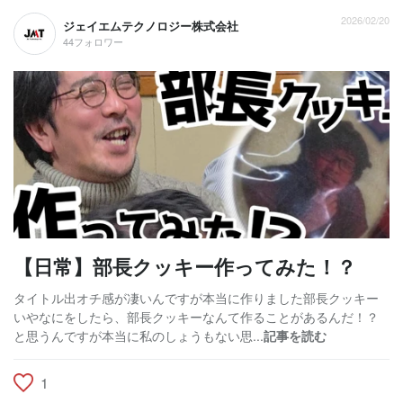
2026/02/20
ジェイエムテクノロジー株式会社
44フォロワー
【日常】部長クッキー作ってみた！？
タイトル出オチ感が凄いんですが本当に作りました部長クッキー
いやなにをしたら、部長クッキーなんて作ることがあるんだ！？
と思うんですが本当に私のしょうもない思...
記事を読む
1