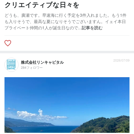
クリエイティブな日々を
どうも、廣瀬です。早速海に行く予定を3件入れました。もう1件
も入りそうで、最高な夏になりそうでございますん。イェイ本日
プライベート仲間の1人が誕生日なので...
記事を読む
2026/07/09
株式会社リンキャピタル
284フォロワー