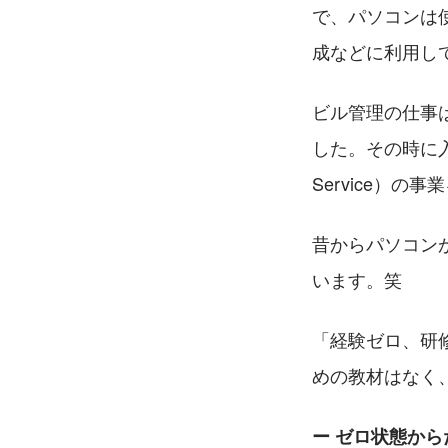
で、パソコンは
成などに利用し
ビル管理の仕事
した。その時に入っ
Service）の
昔からパソコン
います。笑
「経験ゼロ、研
めの教材はなく
ー ゼロ状態か