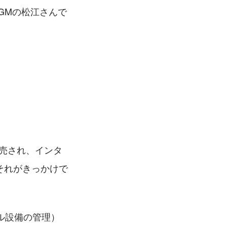
GMの松江さんで
発売され、インタ
それがきっかけで
ル設備の管理）