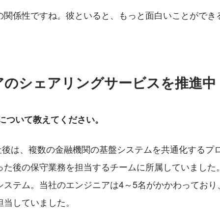
の関係性ですね。彼といると、もっと面白いことができ
アのシェアリングサービスを推進中
事について教えてください。
に入社後は、複数の金融機関の基盤システムを共通化するプ
った後の保守業務を担当するチームに所属していました。
システム。当社のエンジニアは4～5名がかかわっており
担当していました。