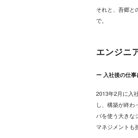
それと、吾郷と
で。
エンジニ
ー 入社後の仕
2013年2月
し、構築が終わ
バを使う大きな
マネジメントも