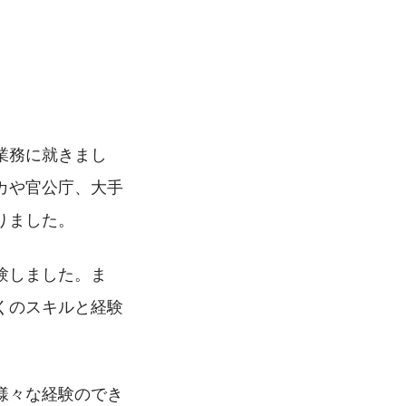
業務に就きまし
カや官公庁、大手
りました。
験しました。ま
くのスキルと経験
様々な経験のでき