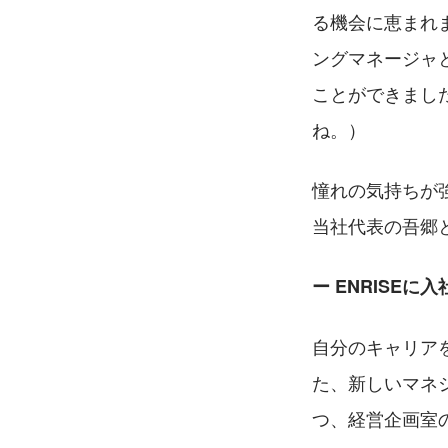
る機会に恵まれ
ングマネージャ
ことができました
ね。）
憧れの気持ちが
当社代表の吾郷
ー ENRISEに
自分のキャリア
た、新しいマネ
つ、経営企画室