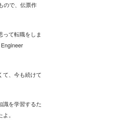
もので、伝票作
思って転職をしま
ineer 
くて、今も続けて
知識を学習するた
たよ。