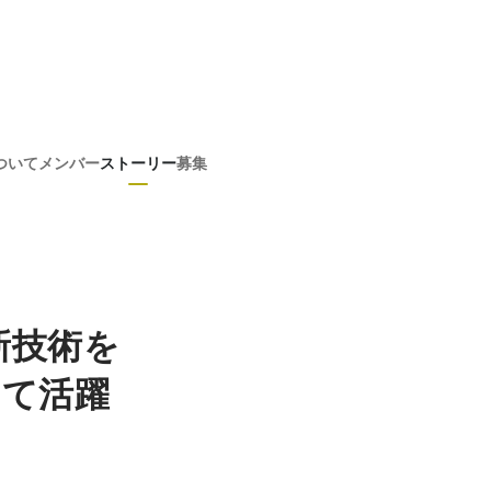
ついて
メンバー
ストーリー
募集
新技術を
して活躍