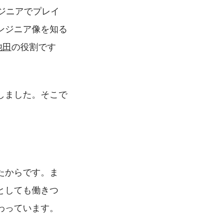
ジニアでプレイ
ンジニア像を知る
池田
の役割です
しました。そこで
たからです。ま
としても働きつ
わっています。