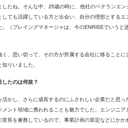
ましたね。そんな中、25歳の時に、他社のベテランエン
としても活躍している方と出会い、自分の理想とするエ
。（プレイングマネージャは、今のENRISEでいうと
強く、思い切って、その方が所属する会社に移ることに
と知りいました。
入社したのは何故？
を活かし、さらに成長するのにふさわしい企業だと思っ
ジメント領域に携われることも魅力でした。エンジニア
の室長を兼務しているので、事業計画の策定などにかか