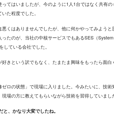
使ってはいましたが、今のように1人1台ではなく共有の
ていた程度でした。
は悪くはありませんでしたが、他に何かやってみようと
たのが、当社の中核サービスでもあるSES（System Eng
事業をしている会社でした。
が好きという訳でもなく、たまたま興味をもったら面白
修ゼロの状態」で現場に入りました。今みたいに、技術
、現場の方に教えてもらいながら技術を習得していまし
らだと、かなり大変でしたね。