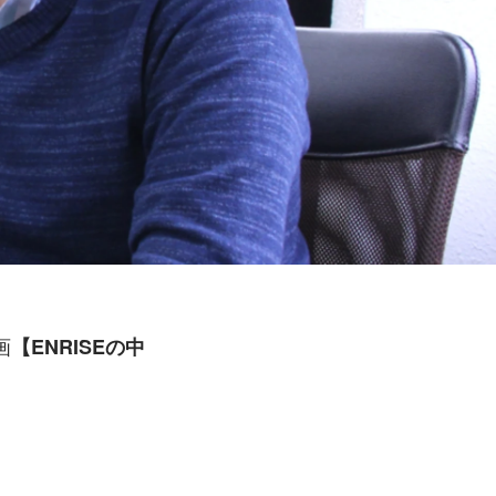
画
【ENRISEの中