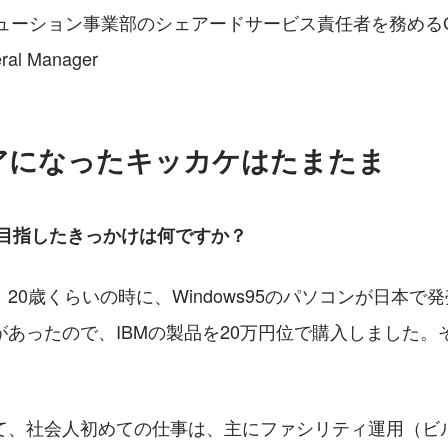
ソリューション事業部のシェアードサービス責任者を務める
l Manager
アになったキッカケはたまたま
を目指したきっかけは何ですか？
20歳くらいの時に、Windows95のパソコンが日本で
があったので、IBMの製品を20万円位で購入しました。
て、社会人初めての仕事は、主にファシリティ運用（ビ