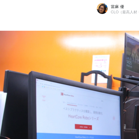
當麻 優
當麻 優
エンライズソリューション株式会社 / CLO（最高人材・組織開発責任者）