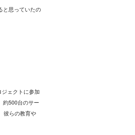
ると思っていたの
ロジェクトに参加
約500台のサー
、彼らの教育や