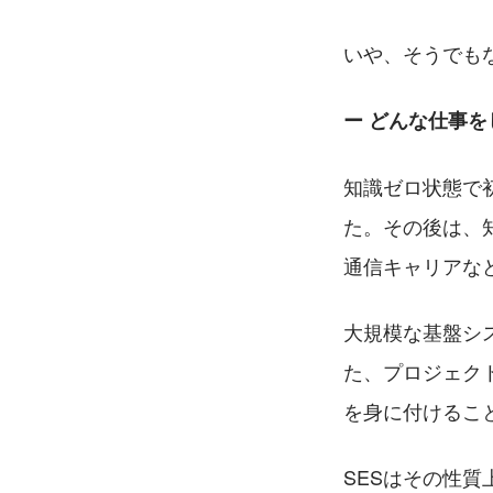
いや、そうでも
ー どんな仕事
知識ゼロ状態で
た。その後は、
通信キャリアな
大規模な基盤シ
た、プロジェク
を身に付けるこ
SESはその性