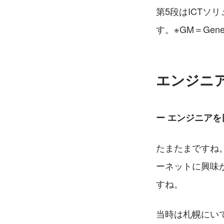
第5段はICT
す。※GM＝Genera
エンジニ
ー エンジニア
たまたまですね。
ーネットに興味
すね。
当時は札幌にい