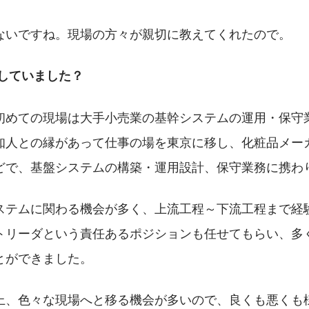
ないですね。現場の方々が親切に教えてくれたので。
をしていました？
初めての現場は大手小売業の基幹システムの運用・保守
知人との縁があって仕事の場を東京に移し、化粧品メー
どで、基盤システムの構築・運用設計、保守業務に携わ
ステムに関わる機会が多く、上流工程～下流工程まで経
トリーダという責任あるポジションも任せてもらい、多
とができました。
質上、色々な現場へと移る機会が多いので、良くも悪くも