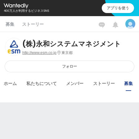
アプリを使う
400万人が利用するビジネスSNS
募集
ストーリー
(株)永和システムマネジメント
http://www.esm.co.jp
東京都
フォロー
ホーム
私たちについて
メンバー
ストーリー
募集