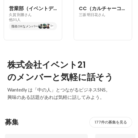
営業部（イベントディレクター）
CC（カルチャーコーディネーター）
久賀 則勝さん
三坂 明日花さん
他31人
指名OKなメンバー
9+
株式会社イベント21
のメンバーと気軽に話そう
Wantedly は「中の人」とつながるビジネスSNS。
興味のある話題があれば気軽に話してみよう。
募集
177件の募集を見る