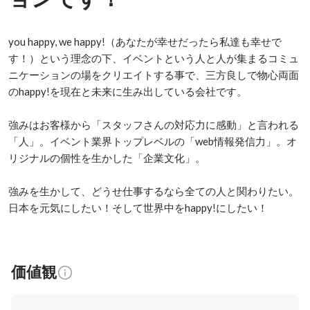
you happy, we happy!（あなたが幸せだったら私達も幸せで
す！）という理念の下、イベントという人と人が集まるコミュ
ニケーションの場をクリエイトする事で、三方良しで物心両面
のhappy!を現在と未来に生み出している会社です。

強みはお客様から「スタッフさんの対応力に感動」と言われる
「人」。イベント業界トップレベルの「web情報発信力」。オ
リジナルの個性を生かした「企業文化」。

強みを生かして、どうせ仕事するなら全ての人と関わりたい。
日本を元気にしたい！そして世界中をhappy!にしたい！
価値観