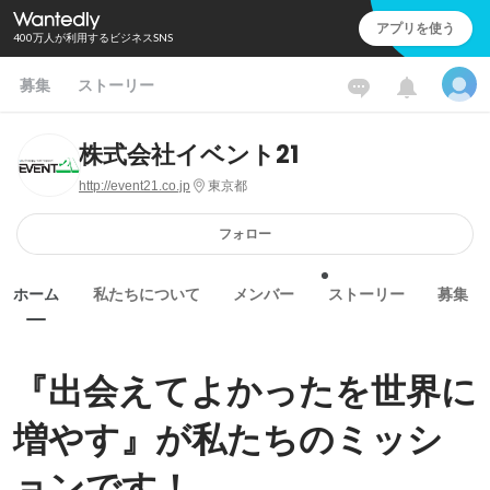
アプリを使う
400万人が利用するビジネスSNS
募集
ストーリー
株式会社イベント21
http://event21.co.jp
東京都
フォロー
ホーム
私たちについて
メンバー
ストーリー
募集
『出会えてよかったを世界に
増やす』が私たちのミッシ
ョンです！