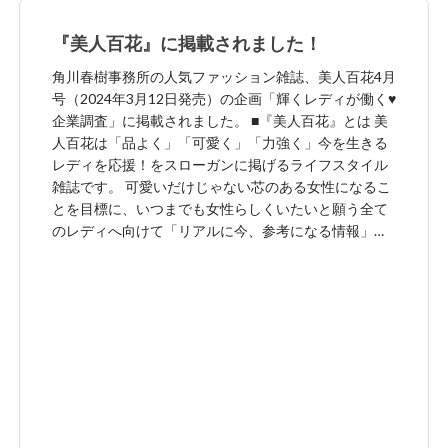
『美人百花』に掲載されました！
角川春樹事務所の人気ファッション雑誌、美人百花4月
号（2024年3月12日発売）の企画「輝くレディが働く♥
企業調査」に掲載されました。 ■『美人百花』とは 美
人百花は「品よく」「可愛く」「力強く」今を生きる
レディを応援！をスローガンに掲げるライフスタイル
雑誌です。 可愛いだけじゃない芯のある女性になるこ
とを目標に、いつまでも女性らしくいたいと願う全て
のレディへ向けて「リアルに今、参考になる情報」を
正直な読者取材を通して届けることをモットーにして
います。