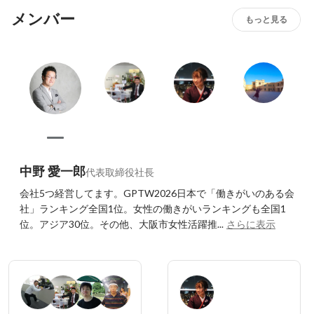
安心して長く活躍できます。経済産業省からも優秀事例と
メンバー
して取材を受け、社員アンケートでも高評価を得ていま
もっと見る
す。ワークとライフ、どちらも大切にできる職場です！
中野 愛一郎
代表取締役社長
会社5つ経営してます。GPTW2026日本で「働きがいのある会
社」ランキング全国1位。女性の働きがいランキングも全国1
位。アジア30位。その他、大阪市女性活躍推...
さらに表示