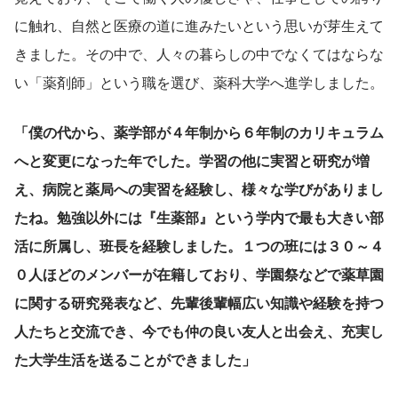
に触れ、自然と医療の道に進みたいという思いが芽生えて
きました。その中で、人々の暮らしの中でなくてはならな
い「薬剤師」という職を選び、薬科大学へ進学しました。
「僕の代から、薬学部が４年制から６年制のカリキュラム
へと変更になった年でした。学習の他に実習と研究が増
え、病院と薬局への実習を経験し、様々な学びがありまし
たね。勉強以外には『生薬部』という学内で最も大きい部
活に所属し、班長を経験しました。１つの班には３０～４
０人ほどのメンバーが在籍しており、学園祭などで薬草園
に関する研究発表など、先輩後輩幅広い知識や経験を持つ
人たちと交流でき、今でも仲の良い友人と出会え、充実し
た大学生活を送ることができました」