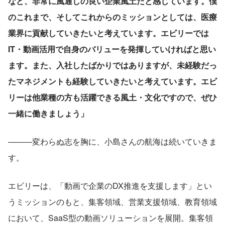
など、非常に風通しの良い企業風土だと感じています。僕
のこれまで、そしてこれからのミッションとしては、医療
業界に貢献していきたいと考えています。エビリーでは
IT・動画活用で自身のバリューを発揮していければと思い
ます。また、入社したばかりではありますが、未経験だっ
たマネジメントも経験していきたいと考えています。エビ
リーは他業種の方も活躍できる風土・文化ですので、ぜひ
一緒に働きましょう」
―――変わらぬ志を胸に、小島さんの航海は続いていきま
す。
エビリーは、「動画で企業のDX推進を支援します」とい
うミッションのもと、集客領域、営業支援領域、教育領域
において、SaaS型の動画ソリューションを展開。集客領