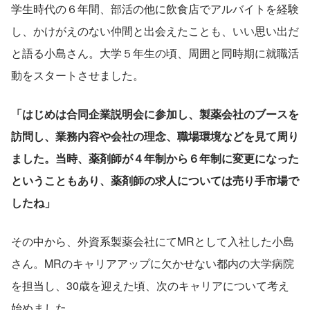
学生時代の６年間、部活の他に飲食店でアルバイトを経験
し、かけがえのない仲間と出会えたことも、いい思い出だ
と語る小島さん。大学５年生の頃、周囲と同時期に就職活
動をスタートさせました。
「はじめは合同企業説明会に参加し、製薬会社のブースを
訪問し、業務内容や会社の理念、職場環境などを見て周り
ました。当時、薬剤師が４年制から６年制に変更になった
ということもあり、薬剤師の求人については売り手市場で
したね」
その中から、外資系製薬会社にてMRとして入社した小島
さん。MRのキャリアアップに欠かせない都内の大学病院
を担当し、30歳を迎えた頃、次のキャリアについて考え
始めました。