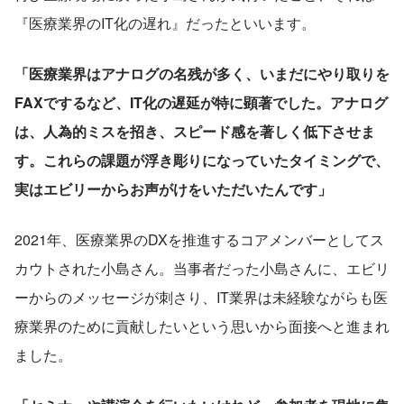
『医療業界のIT化の遅れ』だったといいます。
「医療業界はアナログの名残が多く、いまだにやり取りを
FAXでするなど、IT化の遅延が特に顕著でした。アナログ
は、人為的ミスを招き、スピード感を著しく低下させま
す。これらの課題が浮き彫りになっていたタイミングで、
実はエビリーからお声がけをいただいたんです」
2021年、医療業界のDXを推進するコアメンバーとしてス
カウトされた小島さん。当事者だった小島さんに、エビリ
ーからのメッセージが刺さり、IT業界は未経験ながらも医
療業界のために貢献したいという思いから面接へと進まれ
ました。