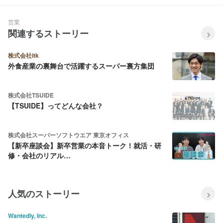
き成約に繋げる！
営業
関連するストーリー
株式会社itk
外食産業の裏舞台で活躍するスーパー裏方集団
株式会社TSUIDE
【TSUIDE】ってどんな会社？
株式会社スーパーソフトウエア 東京オフィス
【新卒座談会】新卒営業の本音トーク！就活・研
修・会社のリアル…
人気のストーリー
Wantedly, Inc.