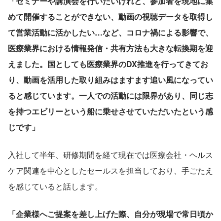
「セミナーや講演会を行いたいけれど、参加者を現地に集
めて開催することができない、動画の視聴データを取得し
て営業活動に活かしたい…など、コロナ禍による影響で、
医療業界における情報発信・共有方法も大きな転換期を迎
えました。国としても医療業界のDX推進を行ってきてお
り、動画を活用した取り組みはますます追い風になってい
ると感じています。一人での活動には限界があり、同じ志
を持つエビリーという船に乗せさせていただいたという感
じです」
入社して半年、研修期間を経て現在では医療会社・ヘルス
ケア関連を中心としたセールスを担当しており、手ごたえ
を感じていると話します。
「企業様へご提案を差し上げた際、自分が現場で常日頃か