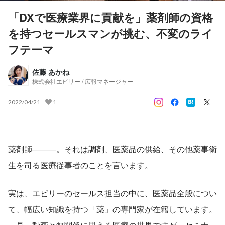
「DXで医療業界に貢献を」薬剤師の資格
を持つセールスマンが挑む、不変のライ
フテーマ
佐藤 あかね
株式会社エビリー / 広報マネージャー
2022/04/21
1
薬剤師―――。それは調剤、医薬品の供給、その他薬事衛
生を司る医療従事者のことを言います。
実は、エビリーのセールス担当の中に、医薬品全般につい
て、幅広い知識を持つ「薬」の専門家が在籍しています。