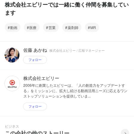
株式会社エビリーでは一緒に働く仲間を募集してい
ます
動画
医療
営業
薬剤師
MR
佐藤 あかね
株式会社エビリー / 広報マネージャー
フォロー
株式会社エビリー
2006年に創業したエビリーは、「人の創造力をアップデートす
る」をミッションに、拡大し続ける動画活用ニーズに応えるワン
ストップソリューションを提供していま...
フォロー
ビジネス
この会社の他のストーリー