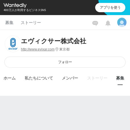
アプリを使う
400万人が利用するビジネスSNS
募集
ストーリー
エヴィクサー株式会社
http://www.evixar.com
東京都
フォロー
ホーム
私たちについて
メンバー
ストーリー
募集