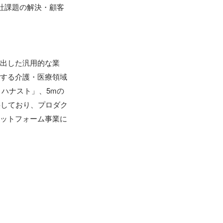
全社課題の解決・顧客
抽出した汎用的な業
結する介護・医療領域
 ハナスト」、5mの
提供しており、プロダク
ラットフォーム事業に