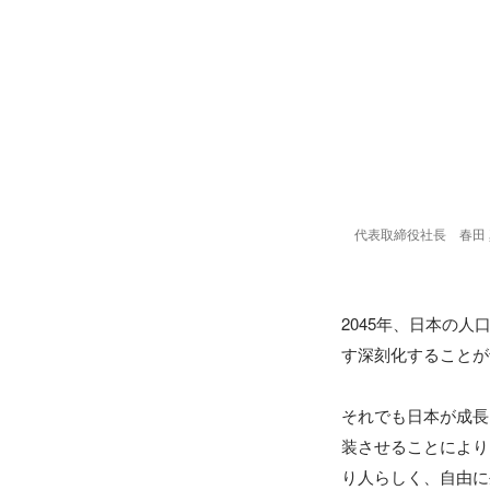
代表取締役社長　春田 
2045年、日本の
す深刻化することが
それでも日本が成長
装させることにより
り人らしく、自由に