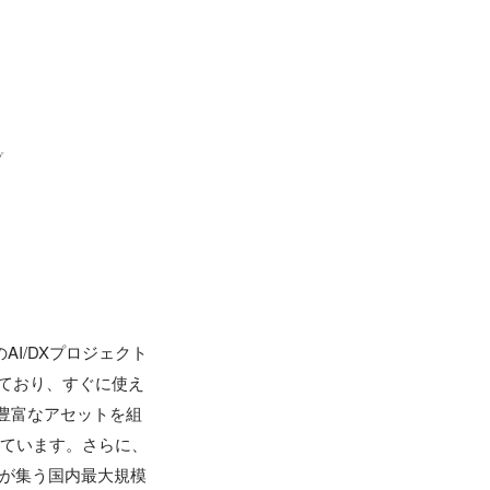
プ
AI/DXプロジェクト
しており、すぐに使え
わる豊富なアセットを組
しています。さらに、
ーが集う国内最大規模