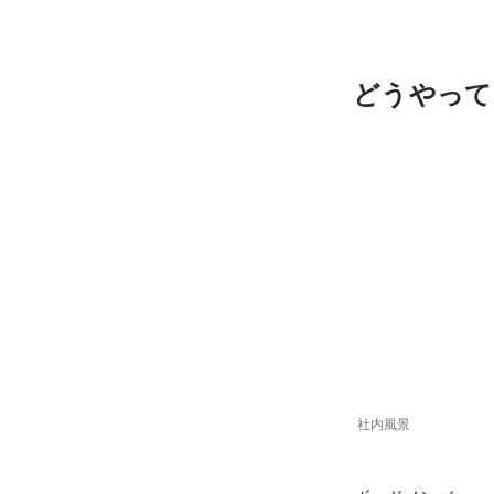
どうやって
社内風景