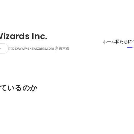
izards Inc.
ホーム
私たちに
ー
https://www.exawizards.com
東京都
ているのか