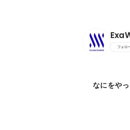
ExaW
フォロ
なにをやっ