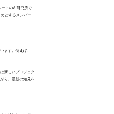
ートのAI研究所で
洸をはじめとするメンバー
ています。例えば、
では新しいプロジェク
ながら、最新の知見を