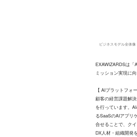
ビジネスモデル全体像
EXAWIZARDS
ミッション実現に向
【 AIプラットフォ
顧客の経営課題解決に
を行っています。A
るSaaSのAIアプ
合せることで、クイ
DX人材・組織開発