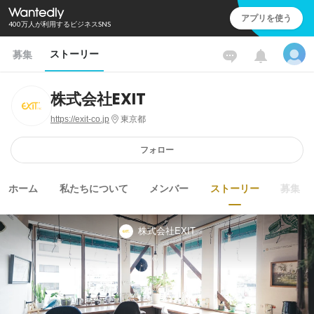
アプリを使う
400万人が利用するビジネスSNS
ストーリー
募集
株式会社EXIT
https://exit-co.jp
東京都
フォロー
ホーム
私たちについて
メンバー
ストーリー
募集
株式会社EXIT