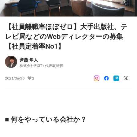
【社員離職率ほぼゼロ】大手出版社、テ
レビ局などのWebディレクターの募集
【社員定着率No1】
斉藤 隼人
株式会社EXIT / 代表取締役
2021/06/30
2
■ 何をやっている会社か？