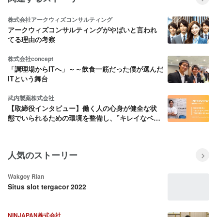
株式会社アークウィズコンサルティング
アークウィズコンサルティングがやばいと言われ
てる理由の考察
株式会社concept
「調理場からITへ」～～飲食一筋だった僕が選んだ
ITという舞台
武内製薬株式会社
【取締役インタビュー】働く人の心身が健全な状
態でいられるための環境を整備し、”キレイなベン
チャー企業”であり続けたい
人気のストーリー
Wakgoy Rian
Situs slot tergacor 2022
NINJAPAN株式会社