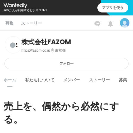
アプリを使う
400万人が利用するビジネスSNS
募集
ストーリー
株式会社FAZOM
https://fazom.co.jp
東京都
フォロー
ホーム
私たちについて
メンバー
ストーリー
募集
売上を、偶然から必然にす
る。