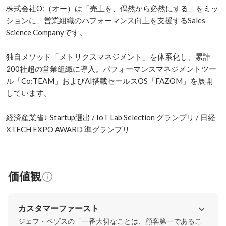
株式会社O:（オー）は「売上を、偶然から必然にする」をミッ
ションに、営業組織のパフォーマンス向上を支援するSales 
Science Companyです。

独自メソッド「メトリクスマネジメント」を体系化し、累計
200社超の営業組織に導入。パフォーマンスマネジメントツー
ル「Co:TEAM」およびAI搭載セールスOS「FAZOM」を展開
しています。

経済産業省J-Startup選出 / IoT Lab Selection グランプリ / 日経
XTECH EXPO AWARD 準グランプリ
価値観
カスタマーファースト
ジェフ・ベゾスの「一番大切なことは、顧客第一であるこ