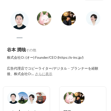
谷本 潤哉
その他
株式会社O: (オー) Founder/CEO (https://o-inc.jp/)

広告代理店でコピーライター/デジタル・プランナーを経験
後、株式会社O:...
さらに表示