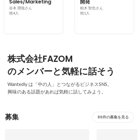
Sales/Marketing
開発
谷本 潤哉さん
柏木 智也さん
他4人
他1人
株式会社FAZOM
のメンバーと気軽に話そう
Wantedly は「中の人」とつながるビジネスSNS。
興味のある話題があれば気軽に話してみよう。
募集
86件の募集を見る