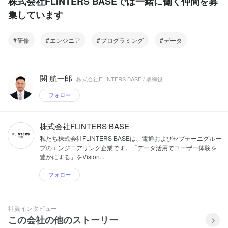
株式会社FLINTERS BASEでは一緒に働く仲間を募
集しています
研修
エンジニア
プログラミング
データ
関 航一郎
株式会社FLINTERS BASE / 取締役
フォロー
株式会社FLINTERS BASE
私たち株式会社FLINTERS BASEは、電通およびセプテーニグルー
プのエンジニアリング企業です。「データ活用でユーザー体験を
豊かにする」をVision...
フォロー
社員インタビュー
この会社の他のストーリー