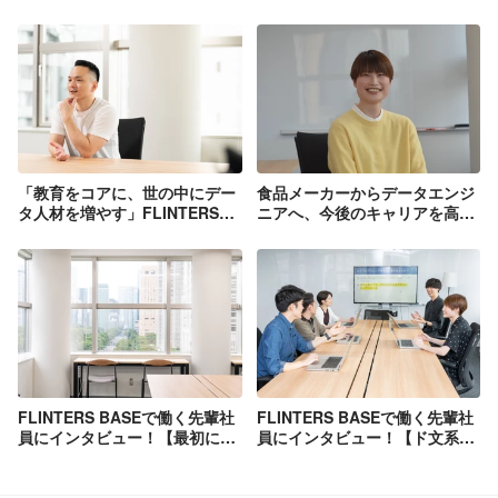
「教育をコアに、世の中にデー
食品メーカーからデータエンジ
タ人材を増やす」FLINTERS
ニアへ、今後のキャリアを高め
BASEとは
るために私が選んだ道
FLINTERS BASEで働く先輩社
FLINTERS BASEで働く先輩社
員にインタビュー！【最初に入
員にインタビュー！【ド文系か
社した1期生編】
らのエンジニア編】