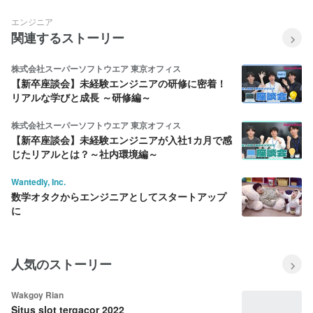
エンジニア
関連するストーリー
株式会社スーパーソフトウエア 東京オフィス
【新卒座談会】未経験エンジニアの研修に密着！
リアルな学びと成長 ～研修編～
株式会社スーパーソフトウエア 東京オフィス
【新卒座談会】未経験エンジニアが入社1カ月で感
じたリアルとは？～社内環境編～
Wantedly, Inc.
数学オタクからエンジニアとしてスタートアップ
に
人気のストーリー
Wakgoy Rian
Situs slot tergacor 2022