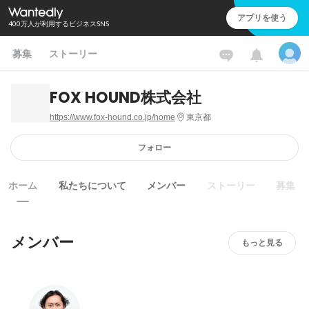
アプリを使う
400万人が利用するビジネスSNS
募集
ストーリー
FOX HOUND株式会社
https://www.fox-hound.co.jp/home
東京都
フォロー
ホーム
私たちについて
メンバー
ストーリー
募集
メンバー
もっと見る