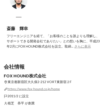
斎藤 輝幸
フリーエンジニアを経て、「お客様のことを誰よりも理解し、
サポートできる開発会社でありたい」との想いを胸に、平成23
年2月にFOX HOUND株式会社を設立。取締...
さらに表示
会社情報
FOX HOUND株式会社
東京都新宿区大久保2-212
VORT東新宿２F
https://www.fox-hound.co.jp/home
2011/2 に設立
植芝 恭平 が創業