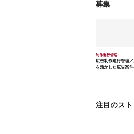
募集
制作進行管理
広告制作進行管理／
を活かした広告案件
クション
注目のスト