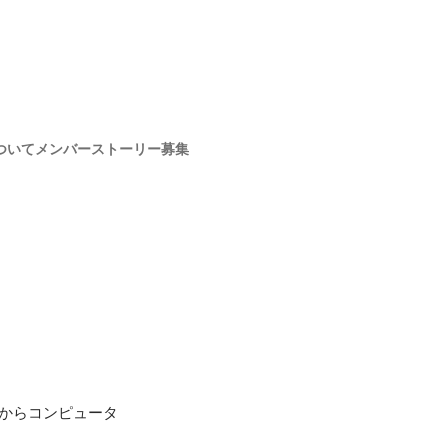
ついて
メンバー
ストーリー
募集
からコンピュータ