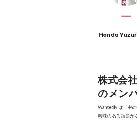
Honda Yuzur
株式会
のメン
Wantedly は
興味のある話題が