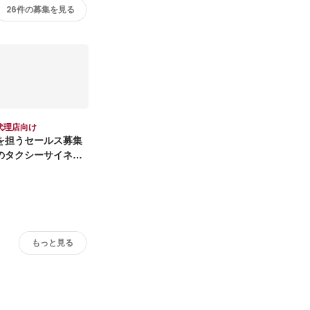
26件の募集を見る
代理店向け
を担うセールス募集
のタクシーサイネー
もっと見る