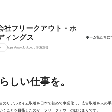
会社フリークアウト・ホ
ディングス
ホーム
私たちに
ー
https://www.fout.co.jp
東京都
らしい仕事を。
告のリアルタイム取引を日本で初めて事業化し、広告取引を人の手
いくことを目指したのが、フリークアウトのはじまりです。
