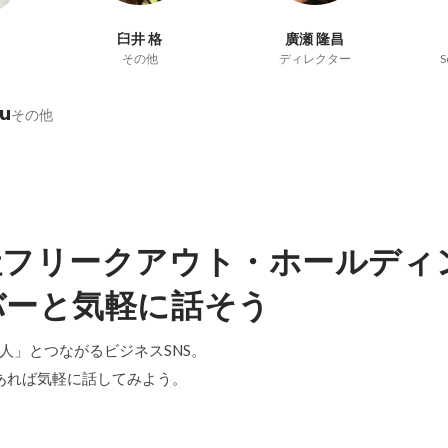
臼井 格
廣瀬 隆昌
その他
ディレクター
S
u
その他
社フリークアウト・ホールディ
バーと気軽に話そう
「中の人」とつながるビジネスSNS。
あれば気軽に話してみよう。