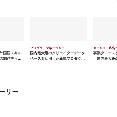
プロダクトマネージャー
セールス／広告
外国語スキル
国内最大級のクリエイターデータ
事業グロース
の制作ディレ
ベースを活用した新規プロダクト
｜国内最大級
のPdMを募集
ジメディア
ーリー