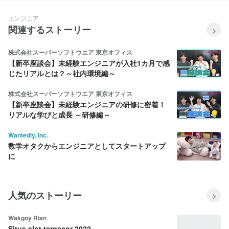
エンジニア
関連するストーリー
株式会社スーパーソフトウエア 東京オフィス
【新卒座談会】未経験エンジニアが入社1カ月で感
じたリアルとは？～社内環境編～
株式会社スーパーソフトウエア 東京オフィス
【新卒座談会】未経験エンジニアの研修に密着！
リアルな学びと成長 ～研修編～
Wantedly, Inc.
数学オタクからエンジニアとしてスタートアップ
に
人気のストーリー
Wakgoy Rian
Situs slot tergacor 2022