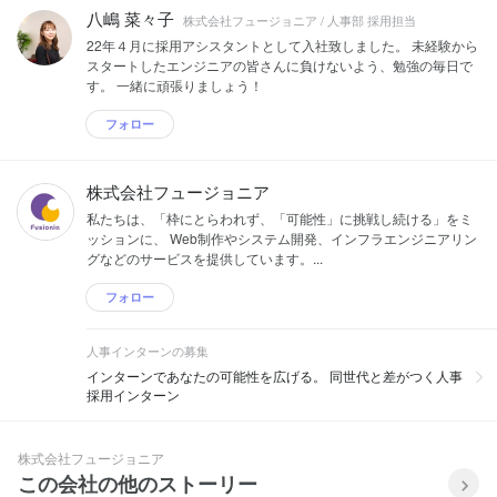
八嶋 菜々子
株式会社フュージョニア / 人事部 採用担当
22年４月に採用アシスタントとして入社致しました。 未経験から
スタートしたエンジニアの皆さんに負けないよう、勉強の毎日で
す。 一緒に頑張りましょう！
フォロー
株式会社フュージョニア
私たちは、「枠にとらわれず、「可能性」に挑戦し続ける」をミ
ッションに、 Web制作やシステム開発、インフラエンジニアリン
グなどのサービスを提供しています。...
フォロー
人事インターンの募集
インターンであなたの可能性を広げる。 同世代と差がつく人事
採用インターン
株式会社フュージョニア
この会社の他のストーリー