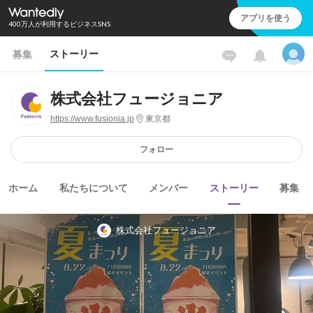
アプリを使う
400万人が利用するビジネスSNS
ストーリー
募集
株式会社フュージョニア
https://www.fusionia.jp
東京都
フォロー
ホーム
私たちについて
メンバー
ストーリー
募集
株式会社フュージョニア