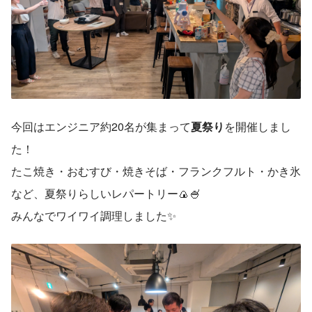
今回はエンジニア約20名が集まって
夏祭り
を開催しまし
た！
たこ焼き・おむすび・焼きそば・フランクフルト・かき氷
など、夏祭りらしいレパートリー🍙🍧
みんなでワイワイ調理しました✨