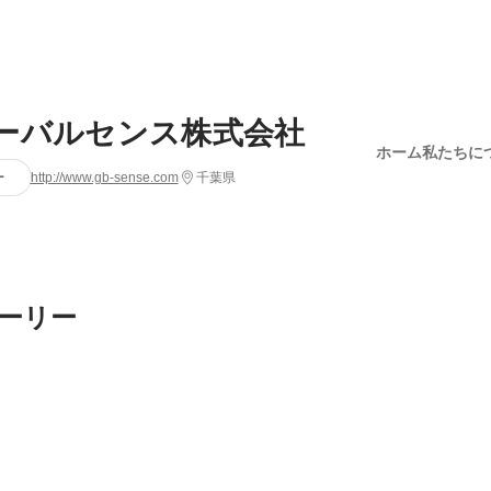
ーバルセンス株式会社
ホーム
私たちに
ー
http://www.gb-sense.com
千葉県
ーリー