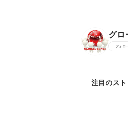
グロ
フォロ
注目のスト