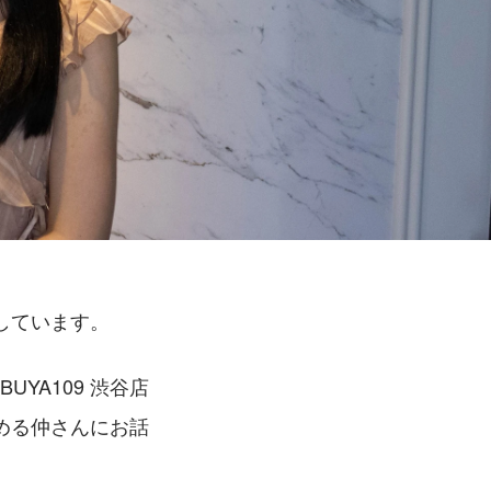
しています。
YA109 渋谷店
める仲さんにお話