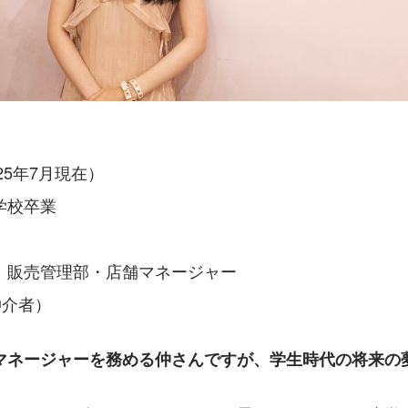
25年7月現在）
学校卒業
：販売管理部・店舗マネージャー
（仲介者）
マネージャーを務める仲さんですが、学生時代の将来の