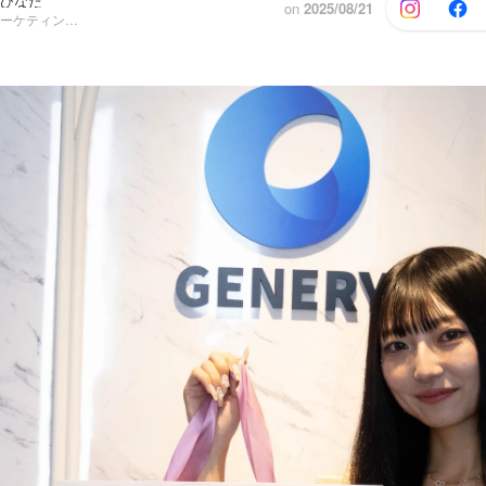
 ひなた
on
2025/08/21
SNS運用/ECマーケティング, 人事部チームリーダー