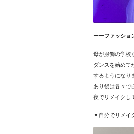
ーーファッショ
母が服飾の学校
ダンスを始めて
するようになり
あり後は各々で
夜でリメイクし
▼自分でリメイ