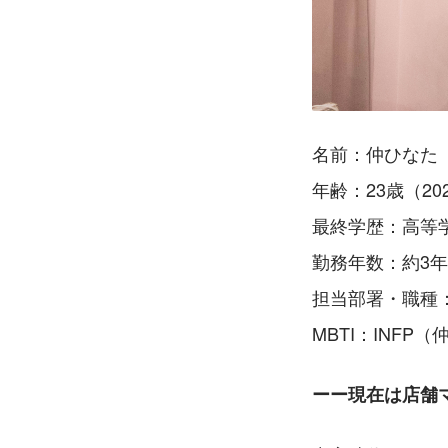
名前：仲ひなた
年齢：23歳（20
最終学歴：高等
勤務年数：約3年
担当部署・職種
MBTI：INFP
ーー現在は店舗