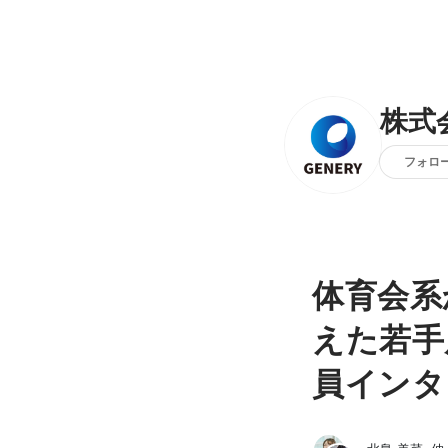
株式
フォロ
体育会系
えた若手
員インタ