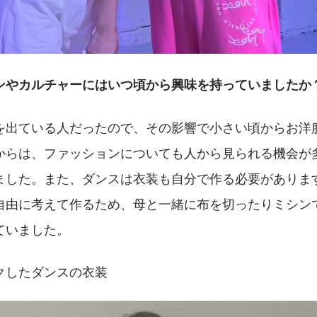
ンやカルチャーにはいつ頃から興味を持っていましたか
を出ている人だったので、その影響で小さい頃からお洋
からは、ファッションについても人から見られる機会が
ました。また、ダンスは衣装も自分で作る必要がありま
自由に考えて作るため、母と一緒に布を切ったりミシン
ていました。
クしたダンスの衣装