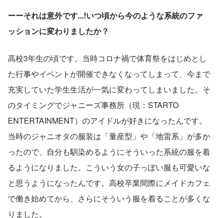
ーーそれは意外です...!いつ頃から今のような系統のファ
ッションに変わりましたか？
高校3年生の頃です。当時コロナ禍で体育祭をはじめとし
た行事やイベントが開催できなくなってしまって、今まで
充実していた学生生活が一気に変わってしまいました。そ
のタイミングでジャニーズ事務所（現：STARTO 
ENTERTAINMENT）のアイドルが好きになったんです。
当時のジャニオタの服装は「量産型」や「地雷系」が多か
ったので、自分も馴染めるようにそういった系統の服を着
るようになりました。こういう女の子っぽい服も可愛いな
と思うようになったんです。高校卒業間際にメイドカフェ
で働き始めてから、さらにそういう服を着ることが多くな
りました。