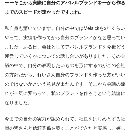
ーーそこから実際に自分のアパレルブランドを一から作る
までのスピードが速かったですよね。
私自身も驚いています。自分の中ではMelsickを2年くらい
やって、実績を作ってから自分のブランドかなと思ってい
ました。ある日、会社としてアパレルブランドを今後どう
運営していくかについての話し合いがありました。その会
議の中で、自分の表現したいものを形にするのがこの会社
の方針だから、れいさん自身のブランドを作った方がいい
のではないかという意見が出たんです。そこから会議の流
れが一気に変わって、私のブランドを作ろうという結論に
なりました。
今までの自分の実力が認められて、社長をはじめとする社
員の皆さんと信頼関係を築くことができたと実感し、嬉し