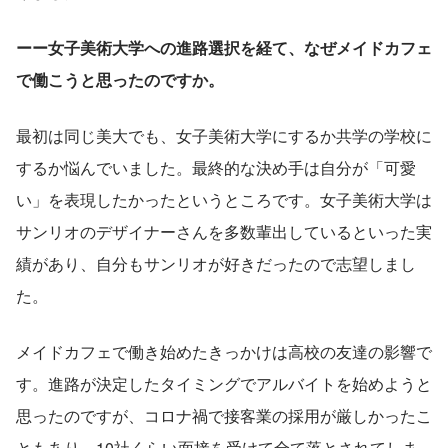
ーー女子美術大学への進路選択を経て、なぜメイドカフェ
で働こうと思ったのですか。
最初は同じ美大でも、女子美術大学にするか共学の学校に
するか悩んでいました。最終的な決め手は自分が「可愛
い」を表現したかったというところです。女子美術大学は
サンリオのデザイナーさんを多数輩出しているといった実
績があり、自分もサンリオが好きだったので志望しまし
た。
メイドカフェで働き始めたきっかけは高校の友達の影響で
す。進路が決定したタイミングでアルバイトを始めようと
思ったのですが、コロナ禍で接客業の採用が厳しかったこ
ともあり、10社くらい面接を受けて全て落とされてしま