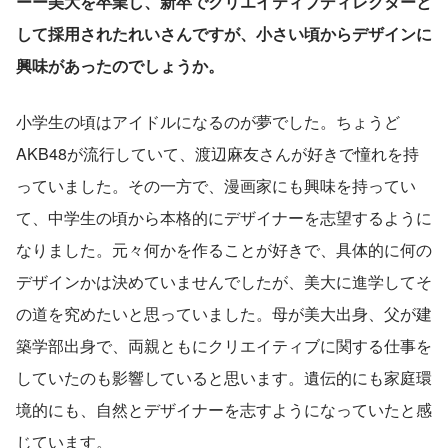
ーー美大を卒業し、新卒でクリエイティブディレクターと
して採用されたれいさんですが、小さい頃からデザインに
興味があったのでしょうか。
小学生の頃はアイドルになるのが夢でした。ちょうど
AKB48が流行していて、渡辺麻友さんが好きで憧れを持
っていました。その一方で、漫画家にも興味を持ってい
て、中学生の頃から本格的にデザイナーを志望するように
なりました。元々何かを作ることが好きで、具体的に何の
デザインかは決めていませんでしたが、美大に進学してそ
の道を究めたいと思っていました。母が美大出身、父が建
築学部出身で、両親ともにクリエイティブに関する仕事を
していたのも影響していると思います。遺伝的にも家庭環
境的にも、自然とデザイナーを志すようになっていたと感
じています。