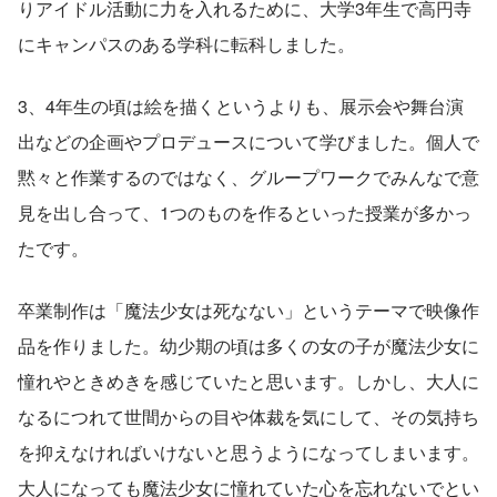
りアイドル活動に力を入れるために、大学3年生で高円寺
にキャンパスのある学科に転科しました。
3、4年生の頃は絵を描くというよりも、展示会や舞台演
出などの企画やプロデュースについて学びました。個人で
黙々と作業するのではなく、グループワークでみんなで意
見を出し合って、1つのものを作るといった授業が多かっ
たです。
卒業制作は「魔法少女は死なない」というテーマで映像作
品を作りました。幼少期の頃は多くの女の子が魔法少女に
憧れやときめきを感じていたと思います。しかし、大人に
なるにつれて世間からの目や体裁を気にして、その気持ち
を抑えなければいけないと思うようになってしまいます。
大人になっても魔法少女に憧れていた心を忘れないでとい