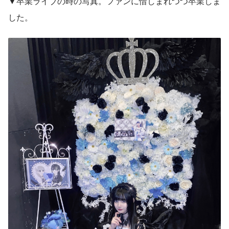
▼卒業ライブの時の写真。ファンに惜しまれつつ卒業しま
した。