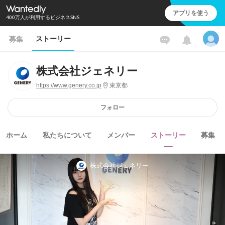
アプリを使う
400万人が利用するビジネスSNS
ストーリー
募集
株式会社ジェネリー
https://www.genery.co.jp
東京都
フォロー
ホーム
私たちについて
メンバー
ストーリー
募集
株式会社ジェネリー