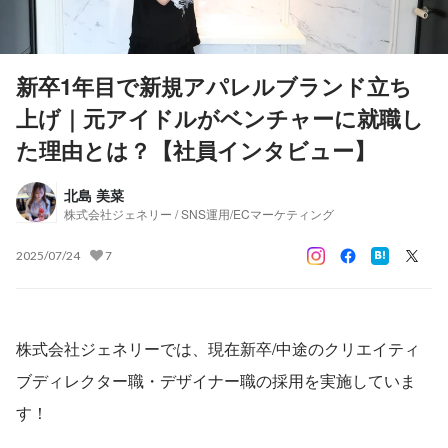
新卒1年目で新規アパレルブランド立ち
上げ｜元アイドルがベンチャーに就職し
た理由とは？【社員インタビュー】
北島 美菜
株式会社ジェネリー / SNS運用/ECマーケティング
2025/07/24
7
株式会社ジェネリーでは、現在新卒/中途のクリエイティ
ブディレクター職・デザイナー職の採用を実施していま
す！