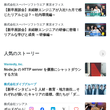
株式会社スーパーソフトウエア 東京オフィス
【新卒座談会】未経験エンジニアが入社1カ月で感
じたリアルとは？～社内環境編～
株式会社スーパーソフトウエア 東京オフィス
【新卒座談会】未経験エンジニアの研修に密着！
リアルな学びと成長 ～研修編～
人気のストーリー
Wantedly, Inc.
Node.js の HTTP server を優雅にシャットダウン
する方法
株式会社ダイブグループ
【新卒インタビュー】人材・教育・地方創生…そ
れぞれが描いたキャリアの道標。僕たちが「ダイ
ブ」を選んだ理由
株式会社ソシアス
ボードゲーム交流会