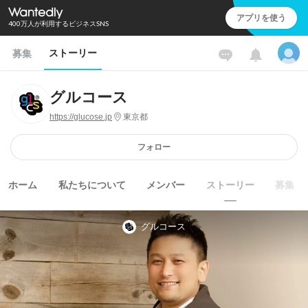
アプリを使う
400万人が利用するビジネスSNS
ストーリー
募集
グルコース
https://glucose.jp
東京都
フォロー
ホーム
私たちについて
メンバー
ストーリー
募集
グルコース