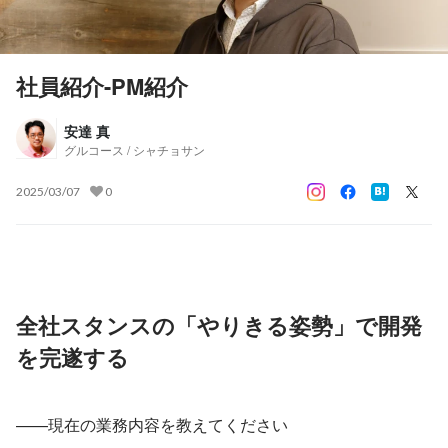
社員紹介-PM紹介
安達 真
グルコース / シャチョサン
2025/03/07
0
全社スタンスの「やりきる姿勢」で開発
を完遂する
——現在の業務内容を教えてください