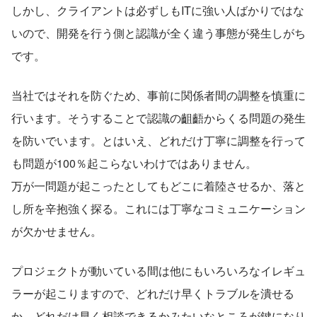
しかし、クライアントは必ずしもITに強い人ばかりではな
いので、開発を行う側と認識が全く違う事態が発生しがち
です。
当社ではそれを防ぐため、事前に関係者間の調整を慎重に
行います。そうすることで認識の齟齬からくる問題の発生
を防いでいます。とはいえ、どれだけ丁寧に調整を行って
も問題が100％起こらないわけではありません。
万が一問題が起こったとしてもどこに着陸させるか、落と
し所を辛抱強く探る。これには丁寧なコミュニケーション
が欠かせません。
プロジェクトが動いている間は他にもいろいろなイレギュ
ラーが起こりますので、どれだけ早くトラブルを潰せる
か、どれだけ早く相談できるかみたいなところが鍵になり