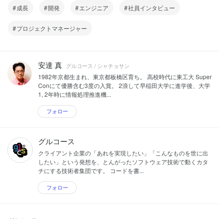
成長
開発
エンジニア
社員インタビュー
プロジェクトマネージャー
安達 真
グルコース / シャチョサン
1982年京都生まれ、東京都板橋区育ち。 高校時代に東工大 Super
Conにて優勝含む3度の入賞。 2浪して早稲田大学に進学後、大学
1, 2年時に情報処理推進機...
フォロー
グルコース
クライアント企業の「あれを実現したい」「こんなものを世に出
したい」という発想を、とんがったソフトウェア技術で動くカタ
チにする技術者集団です。 コードを書...
フォロー