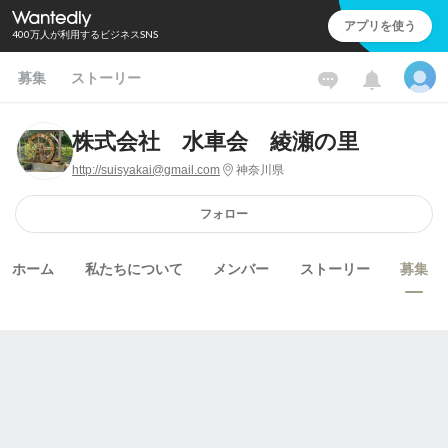
アプリを使う
400万人が利用するビジネスSNS
募集
ストーリー
株式会社 水車会 綾瀬の里
http://suisyakai@gmail.com
神奈川県
フォロー
ホーム
私たちについて
メンバー
ストーリー
募集