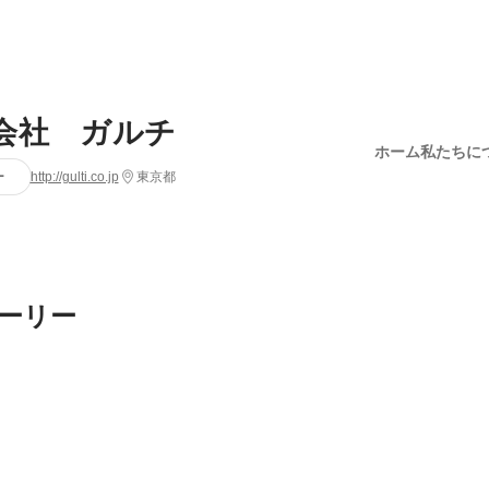
会社 ガルチ
ホーム
私たちに
ー
http://gulti.co.jp
東京都
ーリー