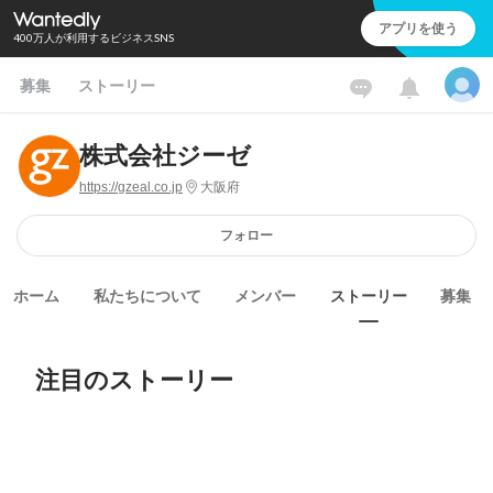
アプリを使う
400万人が利用するビジネスSNS
募集
ストーリー
株式会社ジーゼ
https://gzeal.co.jp
大阪府
フォロー
ホーム
私たちについて
メンバー
ストーリー
募集
注目のストーリー