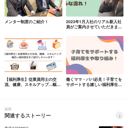
メンター制度のご紹介！
2023年1月入社のリアル新入社
員がご案内させていただきま
す！入社～新入社員研修までの
流れ！
【福利厚生】従業員同士の交
働くママ・パパ必見！子育てを
流、健康、スキルアップ…幅広
サポートする嬉しい福利厚生や
い福利厚生をご紹介しちゃいま
取り組みをご紹介します！
す！
採用
関連するストーリー