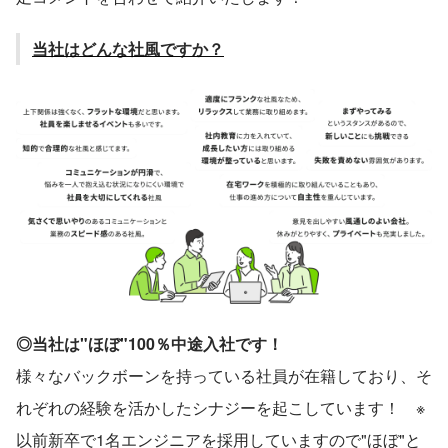
当社はどんな社風ですか？
◎当社は"ほぼ"100％中途入社です！
様々なバックボーンを持っている社員が在籍しており、そ
れぞれの経験を活かしたシナジーを起こしています！　※
以前新卒で1名エンジニアを採用していますので"ほぼ"と