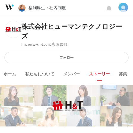
福利厚生・社内制度
株式会社ヒューマンテクノロジー
ズ
http://www.h-t.co.jp
東京都
フォロー
ホーム
私たちについて
メンバー
ストーリー
募集