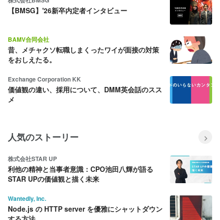
株式会社BMSG
【BMSG】'26新卒内定者インタビュー
BAMV合同会社
昔、メチャクソ転職しまくったワイが面接の対策
をおしえたる。
Exchange Corporation KK
価値観の違い、採用について、DMM英会話のスス
メ
人気のストーリー
株式会社STAR UP
利他の精神と当事者意識：CPO池田八輝が語る
STAR UPの価値観と描く未来
Wantedly, Inc.
Node.js の HTTP server を優雅にシャットダウン
する方法