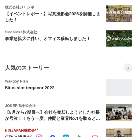
株式会社ジャンボ
【イベントレポート】写真撮影会2026を開催しま
した！
SideKicks株式会社
事業急拡大に伴い、オフィス移転しました！
人気のストーリー
Wakgoy Rian
Situs slot tergacor 2022
JOKER'S株式会社
【8月から7期目へ】会社を売却しようとした社長
が号泣！！もう一度、仲間と業界No.1を取ると決
めた話
NINJAPAN株式会社
失敗と挫折の連続から這い上がり続ける壮絶な人