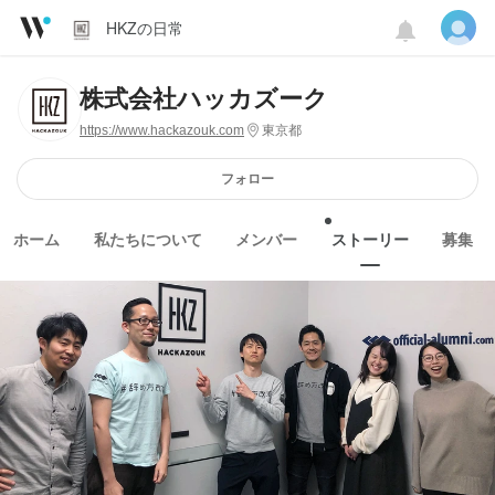
HKZの日常
株式会社ハッカズーク
https://www.hackazouk.com
東京都
フォロー
ホーム
私たちについて
メンバー
ストーリー
募集