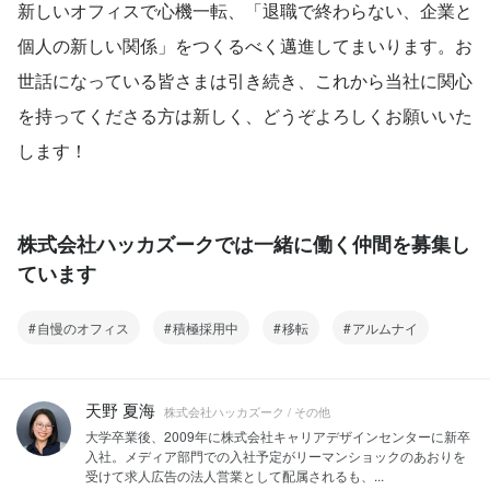
新しいオフィスで心機一転、「退職で終わらない、企業と
個人の新しい関係」をつくるべく邁進してまいります。お
世話になっている皆さまは引き続き、これから当社に関心
を持ってくださる方は新しく、どうぞよろしくお願いいた
します！
株式会社ハッカズークでは一緒に働く仲間を募集し
ています
自慢のオフィス
積極採用中
移転
アルムナイ
天野 夏海
株式会社ハッカズーク / その他
大学卒業後、2009年に株式会社キャリアデザインセンターに新卒
入社。メディア部門での入社予定がリーマンショックのあおりを
受けて求人広告の法人営業として配属されるも、...