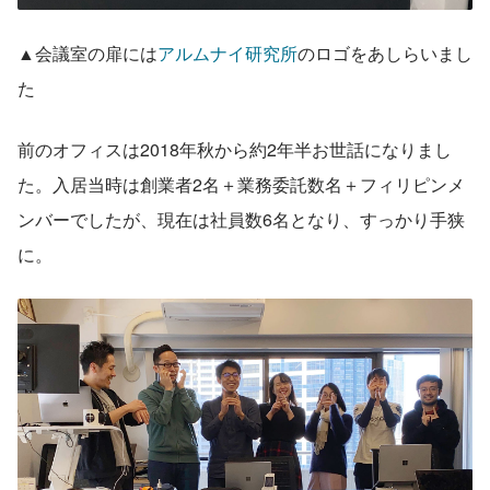
▲会議室の扉には
アルムナイ研究所
のロゴをあしらいまし
た
前のオフィスは2018年秋から約2年半お世話になりまし
た。入居当時は創業者2名＋業務委託数名＋フィリピンメ
ンバーでしたが、現在は社員数6名となり、すっかり手狭
に。