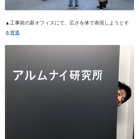
▲工事前の新オフィスにて、広さを体で表現しようとす
る
實重