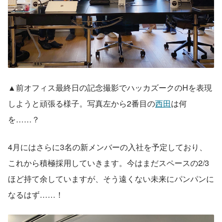
▲前オフィス最終日の記念撮影でハッカズークのHを表現
しようと頑張る様子。写真左から2番目の
西田
は何
を……？
4月にはさらに3名の新メンバーの入社を予定しており、
これから積極採用していきます。今はまだスペースの2/3
ほど持て余していますが、そう遠くない未来にパンパンに
なるはず……！