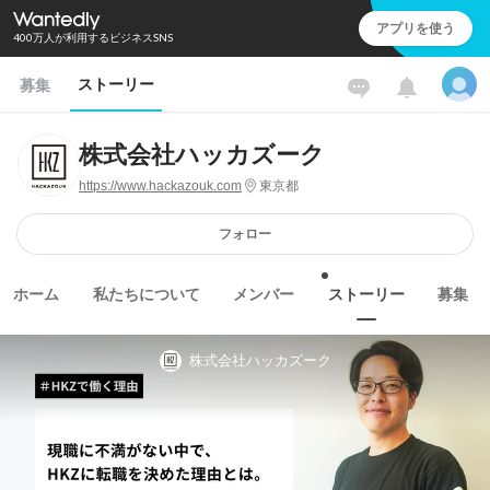
アプリを使う
400万人が利用するビジネスSNS
ストーリー
募集
株式会社ハッカズーク
https://www.hackazouk.com
東京都
フォロー
ホーム
私たちについて
メンバー
ストーリー
募集
株式会社ハッカズーク