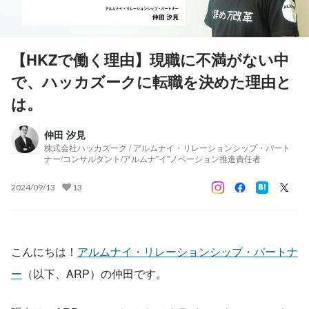
【HKZで働く理由】現職に不満がない中
で、ハッカズークに転職を決めた理由と
は。
仲田 汐見
株式会社ハッカズーク / アルムナイ・リレーションシップ・パート
ナー/コンサルタント/アルムナ"イ"ノベーション推進責任者
2024/09/13
13
こんにちは！
アルムナイ・リレーションシップ・パートナ
ー
（以下、ARP）の仲田です。