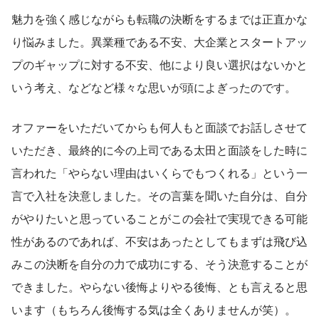
魅力を強く感じながらも転職の決断をするまでは正直かな
り悩みました。異業種である不安、大企業とスタートアッ
プのギャップに対する不安、他により良い選択はないかと
いう考え、などなど様々な思いが頭によぎったのです。
オファーをいただいてからも何人もと面談でお話しさせて
いただき、最終的に今の上司である太田と面談をした時に
言われた「やらない理由はいくらでもつくれる」という一
言で入社を決意しました。その言葉を聞いた自分は、自分
がやりたいと思っていることがこの会社で実現できる可能
性があるのであれば、不安はあったとしてもまずは飛び込
みこの決断を自分の力で成功にする、そう決意することが
できました。やらない後悔よりやる後悔、とも言えると思
います（もちろん後悔する気は全くありませんが笑）。