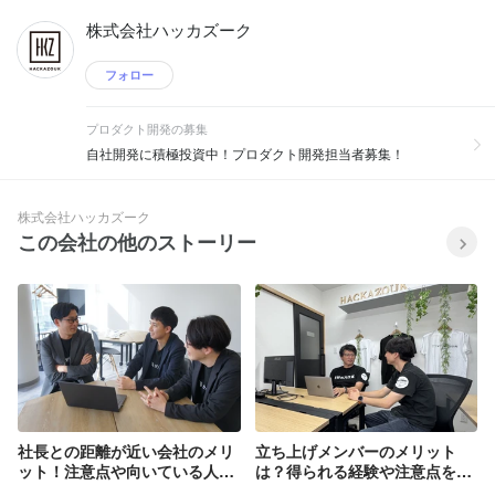
株式会社ハッカズーク
フォロー
プロダクト開発の募集
自社開発に積極投資中！プロダクト開発担当者募集！
株式会社ハッカズーク
この会社の他のストーリー
社長との距離が近い会社のメリ
立ち上げメンバーのメリット
ット！注意点や向いている人を
は？得られる経験や注意点を解
解説
説