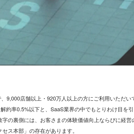
点で、9,000店舗以上・920万人以上の方にご利用いただい
o」。解約率0.5%以下と、SaaS業界の中でもとりわけ目
数字の裏側には、お客さまの体験価値向上ならびに経営
クセス本部」の存在があります。