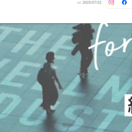
on
2025/07/22