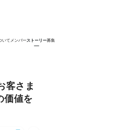
ついて
メンバー
ストーリー
募集
。お客さま
の価値を