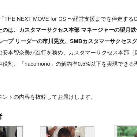
「THE NEXT MOVE for CS 〜経営支援までを伴走す
たのは、カスタマーサクセス本部 マネージャーの望月鉄
ループ リーダーの市川晃次、SMBカスタマーサクセス
の安本智奈美が進行を務め、カスタマーサクセス本部（
役割、「hacomono」の解約率0.5%以下を実現でき
。
ベントの内容を抜粋してお届けします。