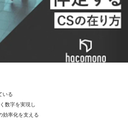
ている
を引く数字を実現し
の効率化を支える