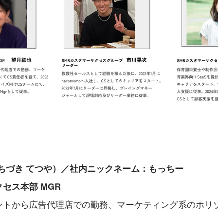
ちづき てつや）／社内ニックネーム：もっちー
セス本部 MGR 
ントから広告代理店での勤務、マーケティング系のホリゾ