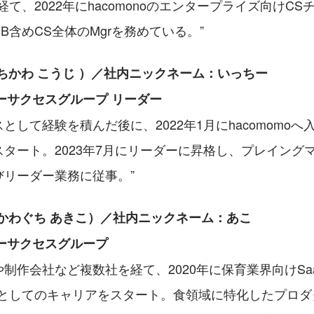
経て、2022年にhacomonoのエンタープライズ向けC
MB含めCS全体のMgrを務めている。
ちかわ こうじ ）／社内ニックネーム：いっちー
ーサクセスグループ リーダー
として経験を積んだ後に、2022年1月にhacomomoへ
タート。2023年7月にリーダーに昇格し、プレイング
びリーダー業務に従事。
かわぐち あきこ）／社内ニックネーム：あこ
ーサクセスグループ
制作会社など複数社を経て、2020年に保育業界向けSa
Sとしてのキャリアをスタート。食領域に特化したプロダ