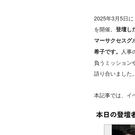
2025年3月5日に
を開催。
登壇し
マーサクセスグ
人事
希子です。
負うミッションや
語り合いました
本記事では、イ