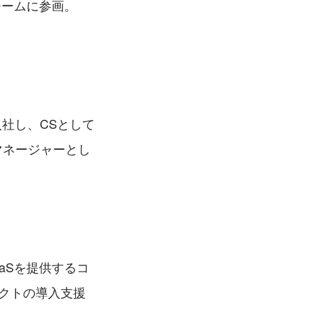
Sチームに参画。
入社し、CSとして
マネージャーとし
aSを提供するコ
クトの導入支援