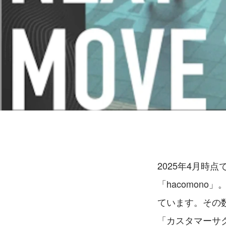
2025年4月時
「hacomon
ています。その
「カスタマーサ