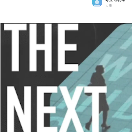
安本 智奈美
人事
安本 智奈美
株式会社hacomono / 人事