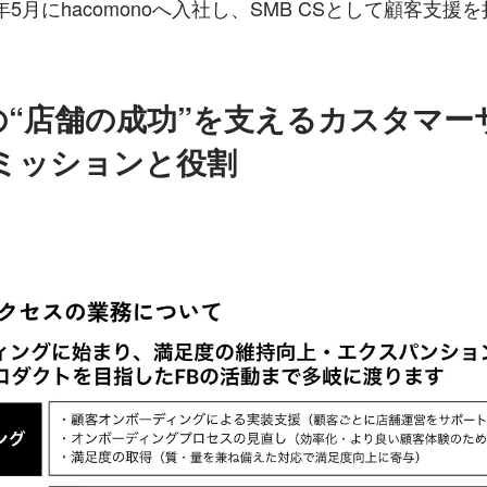
年5月にhacomonoへ入社し、SMB CSとして顧客支援
の“店舗の成功”を支えるカスタマー
のミッションと役割