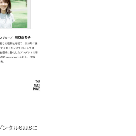
ンタルSaaSに