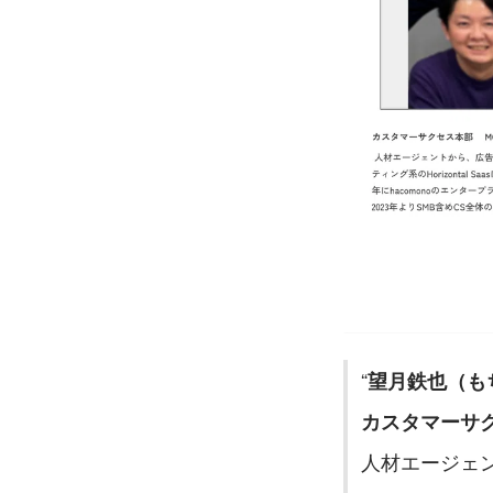
望月鉄也（も
カスタマーサク
人材エージェ