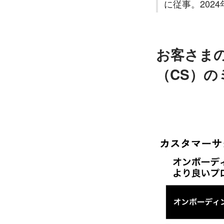
に従事。2024
お客さま
（CS）