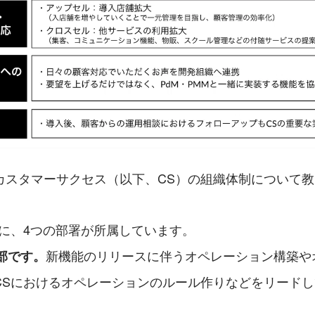
カスタマーサクセス（以下、CS）の組織体制について
下に、4つの部署が所属しています。
新機能のリリースに伴うオペレーション構築や
s部です。
CSにおけるオペレーションのルール作りなどをリード