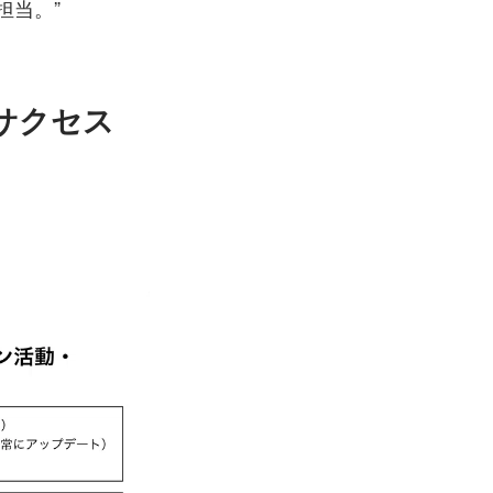
を担当。
サクセス