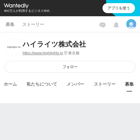
アプリを使う
400万人が利用するビジネスSNS
募集
ストーリー
ハイライツ株式会社
https://www.highlights.jp
東京都
フォロー
ホーム
私たちについて
メンバー
ストーリー
募集