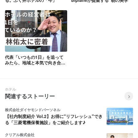
る。ふく井ホテルの「今」
Biplaneが提案する“朝の美学”
代表「いつもの1日」を追って
みたら、地域と本気で向き合う
姿がそこにありました。
ホテル
関連するストーリー
株式会社ダイヤモンドパーソネル
【社内制度紹介 Vol.2】お得に"リフレッシュ"でき
る「三菱電機保養施設」をご紹介します♪
クリアル株式会社