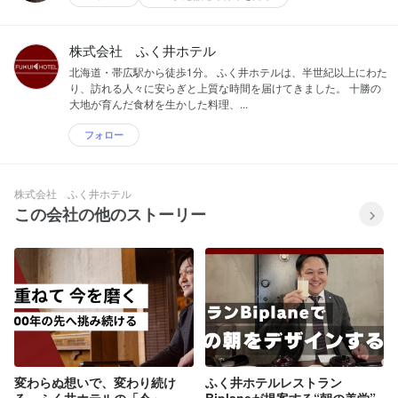
株式会社 ふく井ホテル
北海道・帯広駅から徒歩1分。 ふく井ホテルは、半世紀以上にわた
り、訪れる人々に安らぎと上質な時間を届けてきました。 十勝の
大地が育んだ食材を生かした料理、...
フォロー
株式会社 ふく井ホテル
この会社の他のストーリー
変わらぬ想いで、変わり続け
ふく井ホテルレストラン