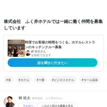
株式会社 ふく井ホテルでは一緒に働く仲間を募集
しています
料理でお客様の時間をつくる。ホテルレストラ
ンのキッチンクルー募集
林 佑太さん
を指名できます
話を聞きに行きたい
食
ホテル
十勝
ビジネスホテル
モール温泉
林 佑太
株式会社 ふく井ホテル /
フォロー
この人と話せる募集を見る