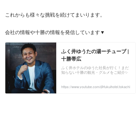
これからも様々な挑戦を続けてまいります。
会社の情報や十勝の情報を発信しています▼
ふく井ゆうたの湯ーチューブ |
十勝帯広
ふく井ホテルのゆうた社長が行く！まだ
知らない十勝の観光・グルメをご紹介✨
https://www.youtube.com/@fukuihotel.tokachi