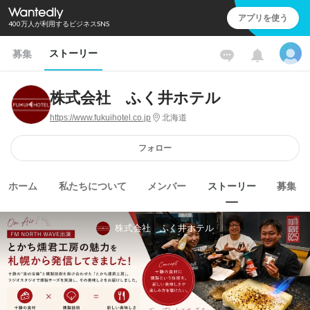
アプリを使う
400万人が利用するビジネスSNS
ストーリー
募集
株式会社 ふく井ホテル
https://www.fukuihotel.co.jp
北海道
フォロー
ホーム
私たちについて
メンバー
ストーリー
募集
株式会社 ふく井ホテル