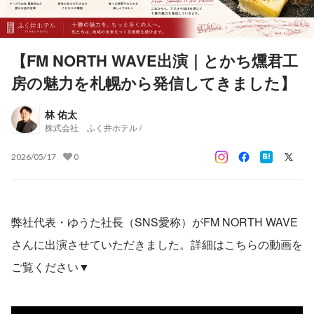
【FM NORTH WAVE出演｜とかち燻君工
房の魅力を札幌から発信してきました】
林 佑太
株式会社 ふく井ホテル /
2026/05/17
0
弊社代表・ゆうた社長（SNS愛称）がFM NORTH WAVE
さんに出演させていただきました。詳細はこちらの動画を
ご覧ください▼