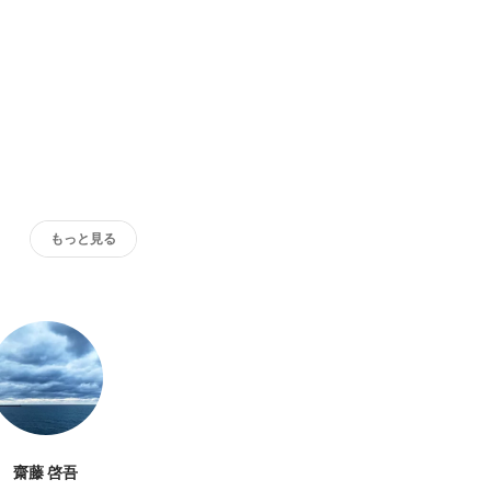
もっと見る
齋藤 啓吾