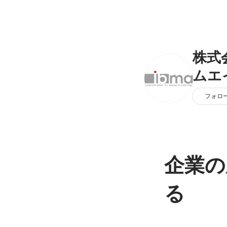
株式
ムエ
フォロ
企業の
る