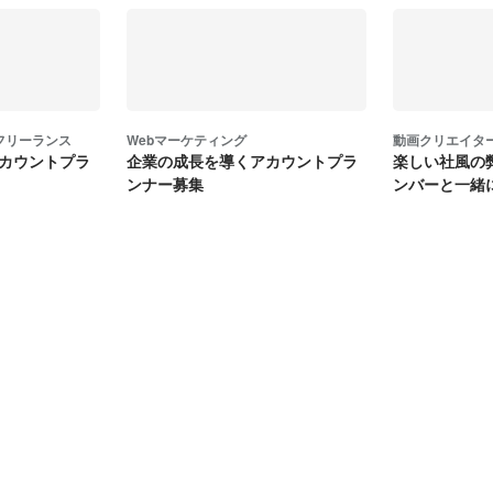
フリーランス
Webマーケティング
動画クリエイタ
カウントプラ
企業の成長を導くアカウントプラ
楽しい社風の
ンナー募集
ンバーと一緒