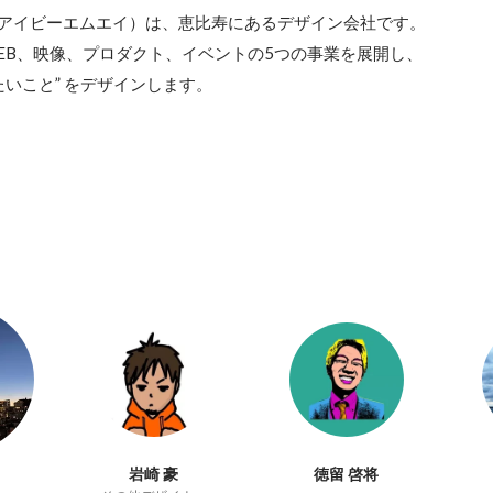
a（アイビーエムエイ）は、恵比寿にあるデザイン会社です。

EB、映像、プロダクト、イベントの5つの事業を展開し、

たいこと” をデザインします。
岩崎 豪
徳留 啓将