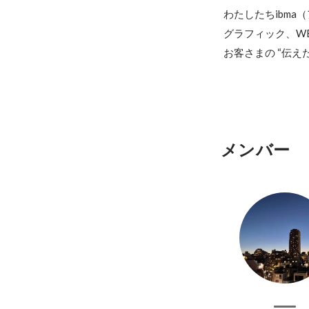
わたしたちibm
グラフィック、W
お客さまの “伝え
メンバー