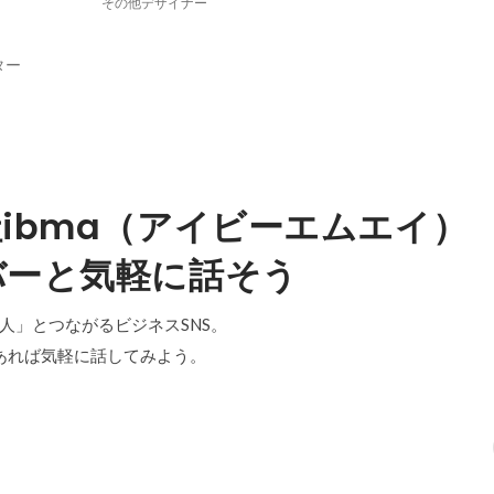
その他デザイナー
ター
ibma（アイビーエムエイ）
バーと気軽に話そう
「中の人」とつながるビジネスSNS。
あれば気軽に話してみよう。