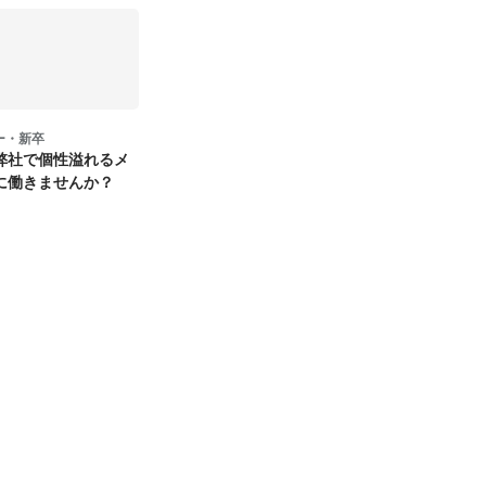
ー・新卒
弊社で個性溢れるメ
に働きませんか？