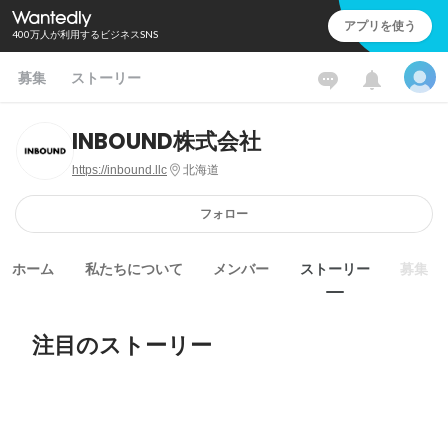
アプリを使う
400万人が利用するビジネスSNS
募集
ストーリー
INBOUND株式会社
https://inbound.llc
北海道
フォロー
ホーム
私たちについて
メンバー
ストーリー
募集
注目のストーリー