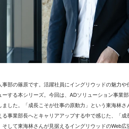
人事部の篠原です。活躍社員にイングリウッドの魅力や
ューする本シリーズ。今回は、ADソリューション事業
しました。「成長こそが仕事の原動力」という東海林さん
える事業部長へとキャリアアップする中で感じた、「成
、そして東海林さんが見据えるイングリウッドのWeb広