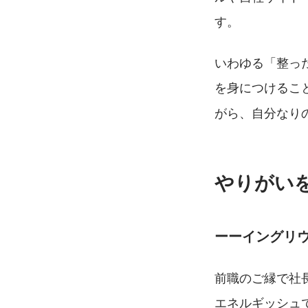
す。
いわゆる「整っ
を身につけるこ
がら、自分なり
やりがい
ーーイングリ
前職のご縁で社
エネルギッシュ