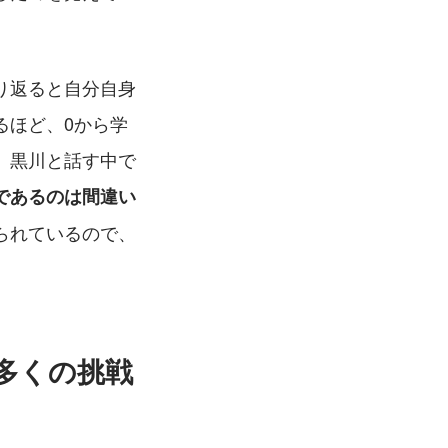
り返ると自分自身
るほど、0から学
、黒川と話す中で
であるのは間違い
られているので、
多くの挑戦