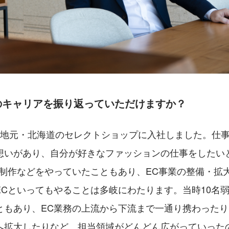
のキャリアを振り返っていただけますか？
は地元・北海道のセレクトショップに入社しました。仕
想いがあり、自分が好きなファッションの仕事をしたい
P制作などをやっていたこともあり、EC事業の整備・拡
ECといってもやることは多岐にわたります。当時10名
ともあり、EC業務の上流から下流まで一通り携わったり
へ拡大したりなど、担当領域がどんどん広がっていった