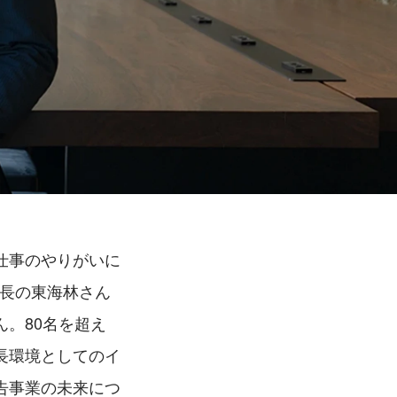
仕事のやりがいに
部長の東海林さん
。80名を超え
長環境としてのイ
告事業の未来につ