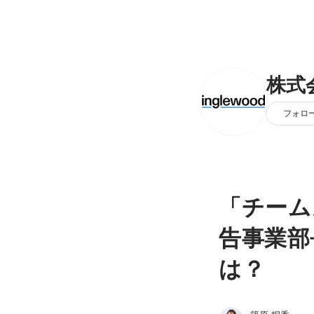
株式
フォロ
「チーム
告事業部
は？