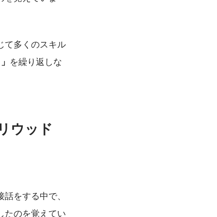
じて多くのスキル
を繰り返しな
う」
リウッド
接話をする中で、
したのを覚えてい