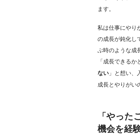
ます。
私は仕事にやり
の成長が鈍化し
ぶ時のような成
「成長できるか
」と想い、
ない
成長とやりがい
「やった
機会を経