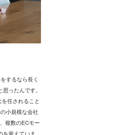
事をするなら長く
と思ったんです。
大を任されること
弱の小規模な会社
、複数のECモー
のを覚えていま