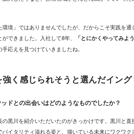
た環境」ではありませんでしたが、だからこそ実践を通
とができました。入社して8年、
「とにかくやってみよ
の手応えを見つけていきましたね。
を強く感じられそうと選んだイング
ウッドとの出会いはどのようなものでしたか？
長の黒川を紹介いただいたのがきっかけです。黒川と直
でバイタリティ溢れる姿と、描いている未来にワクワク