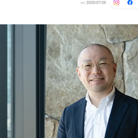
on
2025/07/29