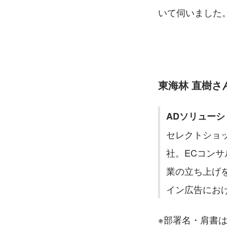
いて伺いました
東海林 直樹さ
ADソリュー
セレクトショッ
社。ECコンサ
業の立ち上げ
イン広告にお
※部署名・肩書