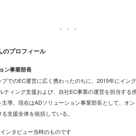
。
んのプロフィール
ション事業部長
プでのEC運営に広く携わったのちに、2015年にイン
ルティング支援および、自社EC事業の運営を担当する傍
を主導。現在はADソリューション事業部長として、オン
ける支援全体を統括している。
はインタビュー当時のものです