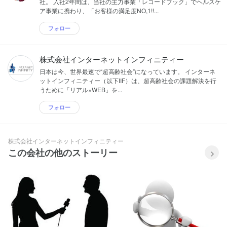
社。 入社2年間は、当社の主力事業「レコードブック」でヘルスケ
ア事業に携わり、「お客様の満足度NO,1!!...
フォロー
株式会社インターネットインフィニティー
日本は今、世界最速で“超高齢社会”になっています。 インターネ
ットインフィニティー（以下IIF）は、超高齢社会の課題解決を行
うために「リアル×WEB」を...
フォロー
株式会社インターネットインフィニティー
この会社の他のストーリー