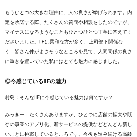
もうひとつの大きな理由に、人の良さが挙げられます。内
定を承諾する際、たくさんの質問や相談をしたのですが、
マイナスになるようなこともひとつひとつ丁寧に答えてく
ださいました。IIFは柔和な方が多く、上司部下関係な
く、皆さん仲がよさそうなところを見て、人間関係の良さ
に重きを置いていた私にはとても魅力に感じました。   
◎今感じているIIFの魅力 
村島：そんなIIFに今感じている魅力は何ですか？
みっきー：たくさんありますが、ひとつに店舗の拡大や既
存の事業のアプリ化、新サービスの提供などどんどん新し
いことに挑戦しているところです。今後も進み続ける高齢