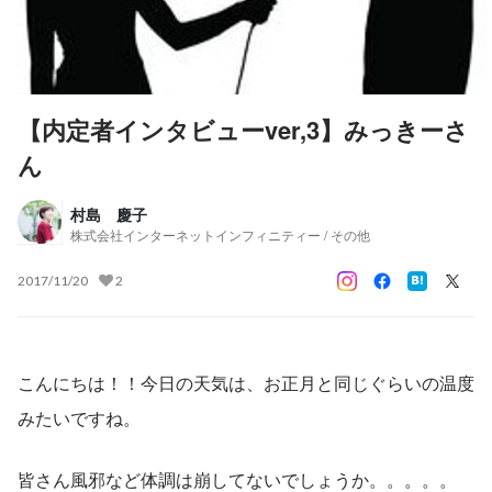
【内定者インタビューver,3】みっきーさ
ん
村島 慶子
株式会社インターネットインフィニティー / その他
2017/11/20
2
こんにちは！！今日の天気は、お正月と同じぐらいの温度
みたいですね。
皆さん風邪など体調は崩してないでしょうか。。。。。