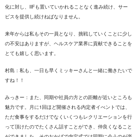
化に対し、IIFも置いていかれることなく進み続け、サー
ビスを提供し続けねばなりません。
来年からは私もその一員となり、挑戦していくことに少し
の不安はありますが、ヘルスケア業界に貢献できることを
とても嬉しく思います。 
村島：私も、一日も早くミッキーさんと一緒に働きたいで
すね！！
みっきー：また、同期や社員の方との距離が近いところも
魅力です。月に1回ほど開催される内定者イべントでは、
ただ食事をするだけでなくいくつもレクリエーションを行
って頂けたのでたくさん話すことができ、仲良くなること
ができました。そのおかげで内定式では同期に会うのが楽