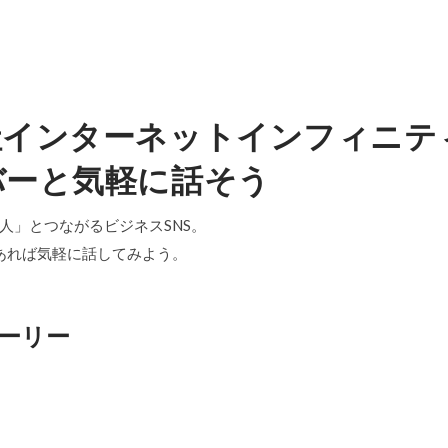
社インターネットインフィニテ
バーと気軽に話そう
「中の人」とつながるビジネスSNS。
あれば気軽に話してみよう。
ーリー