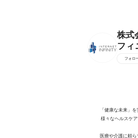
株式
フィ
フォロ
「健康な未来」を
 様々なヘルスケアサービスをご提供しております。

医療や介護に頼ら