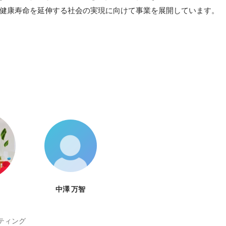
の健康寿命を延伸する社会の実現に向けて事業を展開しています。
中澤 万智
ティング