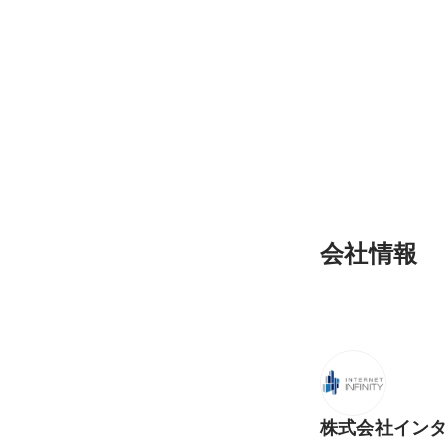
就活生の方にオスス
ーション法
最新順で表示
会社情報
株式会社インタ