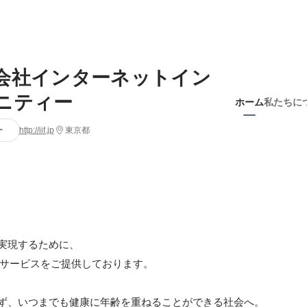
会社インターネットイン
ニティー
ホーム
私たちに
ー
http://iif.jp
東京都
実現するために、

ず、いつまでも健康に年齢を重ねることができる社会へ。
