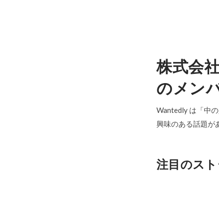
株式会
のメン
Wantedly は
興味のある話題が
注目のスト