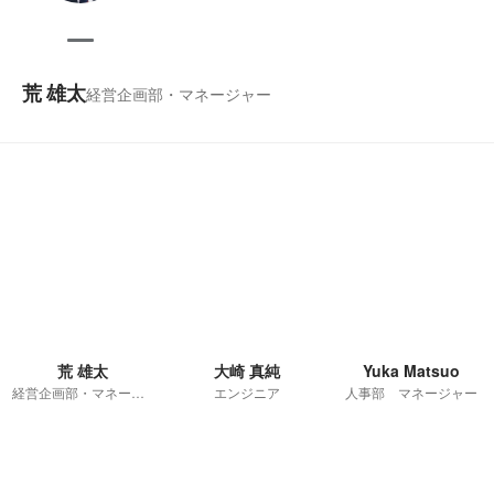
荒 雄太
経営企画部・マネージャー
荒 雄太
大崎 真純
Yuka Matsuo
経営企画部・マネージャー
エンジニア
人事部 マネージャー