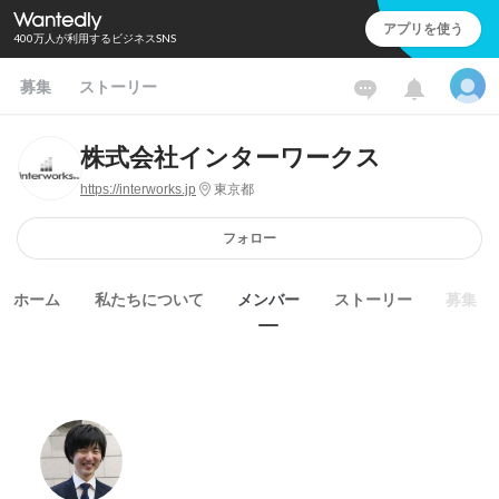
アプリを使う
400万人が利用するビジネスSNS
募集
ストーリー
株式会社インターワークス
https://interworks.jp
東京都
フォロー
ホーム
私たちについて
メンバー
ストーリー
募集