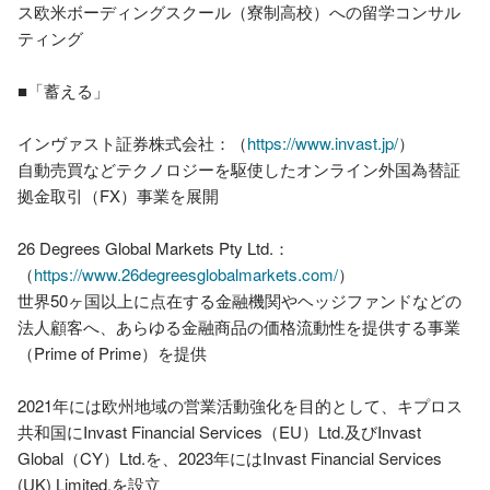
ス欧米ボーディングスクール（寮制高校）への留学コンサル
ティング

■「蓄える」

インヴァスト証券株式会社：（
https://www.invast.jp/
）

自動売買などテクノロジーを駆使したオンライン外国為替証
拠金取引（FX）事業を展開

26 Degrees Global Markets Pty Ltd.：
（
https://www.26degreesglobalmarkets.com/
）

世界50ヶ国以上に点在する金融機関やヘッジファンドなどの
法人顧客へ、あらゆる金融商品の価格流動性を提供する事業
（Prime of Prime）を提供

2021年には欧州地域の営業活動強化を目的として、キプロス
共和国にInvast Financial Services（EU）Ltd.及びInvast 
Global（CY）Ltd.を、2023年にはInvast Financial Services 
(UK) Limited.を設立
