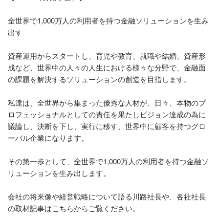
全世界で1,000万人の利用者を持つ金融ソリューションを生み
出す

資産運用からスタートし、育児や教育、就職や結婚、資産形
成など、世界中の人々の人生における様々な分野で、金融面
の課題を解決するソリューションの創造を目指します。

私達は、全世界から集まった優秀な人材が、日々、本物のプ
ロフェッショナルとしての責任を果たしビジョン達成の為に
議論し、決断を下し、実行に移す、世界中に顧客を持つグロ
ーバル企業になります。

その第一歩として、全世界で1,000万人の利用者を持つ金融ソ
リューションを生み出します。

会社の将来像や経営戦略について語る川路社長や、各社社長
の取材記事はこちらからご覧ください。
