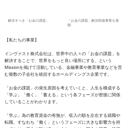
解決すべき「お金の課題」
「お金の課題」解決関連事業を展
開
【私たちの事業】

インヴァスト株式会社は、世界中の人々の「お金の課題」を
解決することで、世界をもっと良い場所にする、という
Missionを掲げて活動している、金融事業や教育事業などを営
む複数の子会社を統括するホールディングス企業です。

「お金の課題」の発生原因を考えていくと、人生を構成する
「学ぶ」「働く」「蓄える」という各フェーズが密接に関係
していることがわかります。

「学ぶ」為の教育資金の有無が、収入の額を左右する就職や
転職、すなわち「働く」というフェーズに大きな影響力を持