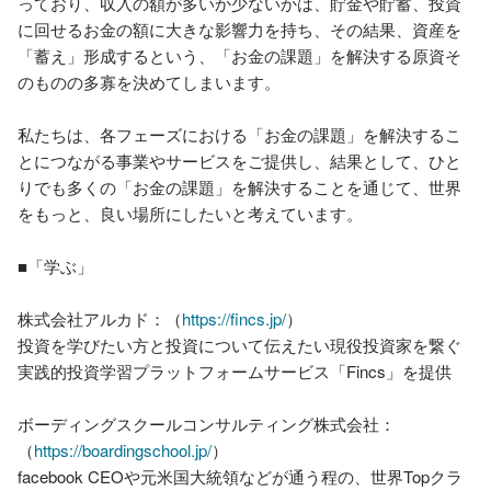
っており、収入の額が多いか少ないかは、貯金や貯蓄、投資
に回せるお金の額に大きな影響力を持ち、その結果、資産を
「蓄え」形成するという、「お金の課題」を解決する原資そ
のものの多寡を決めてしまいます。

私たちは、各フェーズにおける「お金の課題」を解決するこ
とにつながる事業やサービスをご提供し、結果として、ひと
りでも多くの「お金の課題」を解決することを通じて、世界
をもっと、良い場所にしたいと考えています。

■「学ぶ」

株式会社アルカド：（
https://fincs.jp/
）

投資を学びたい方と投資について伝えたい現役投資家を繋ぐ
実践的投資学習プラットフォームサービス「Fincs」を提供

ボーディングスクールコンサルティング株式会社：
（
https://boardingschool.jp/
）

facebook CEOや元米国大統領などが通う程の、世界Topクラ