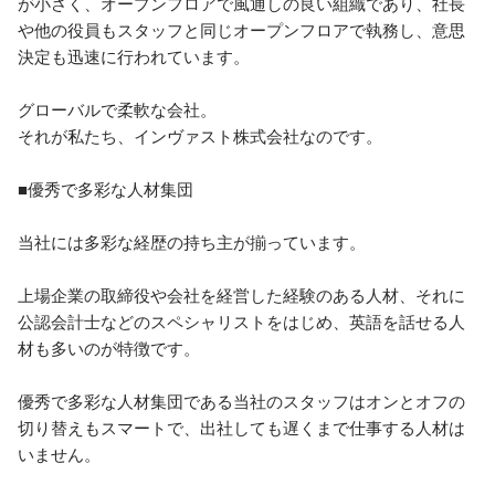
が小さく、オープンフロアで風通しの良い組織であり、社長
や他の役員もスタッフと同じオープンフロアで執務し、意思
決定も迅速に行われています。

グローバルで柔軟な会社。

それが私たち、インヴァスト株式会社なのです。

■優秀で多彩な人材集団

当社には多彩な経歴の持ち主が揃っています。

上場企業の取締役や会社を経営した経験のある人材、それに
公認会計士などのスペシャリストをはじめ、英語を話せる人
材も多いのが特徴です。

優秀で多彩な人材集団である当社のスタッフはオンとオフの
切り替えもスマートで、出社しても遅くまで仕事する人材は
いません。
