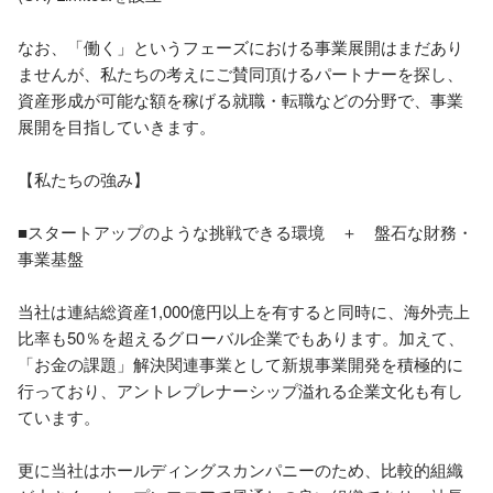
なお、「働く」というフェーズにおける事業展開はまだあり
ませんが、私たちの考えにご賛同頂けるパートナーを探し、
資産形成が可能な額を稼げる就職・転職などの分野で、事業
展開を目指していきます。

【私たちの強み】

■スタートアップのような挑戦できる環境　＋　盤石な財務・
事業基盤

当社は連結総資産1,000億円以上を有すると同時に、海外売上
比率も50％を超えるグローバル企業でもあります。加えて、
「お金の課題」解決関連事業として新規事業開発を積極的に
行っており、アントレプレナーシップ溢れる企業文化も有し
ています。

更に当社はホールディングスカンパニーのため、比較的組織