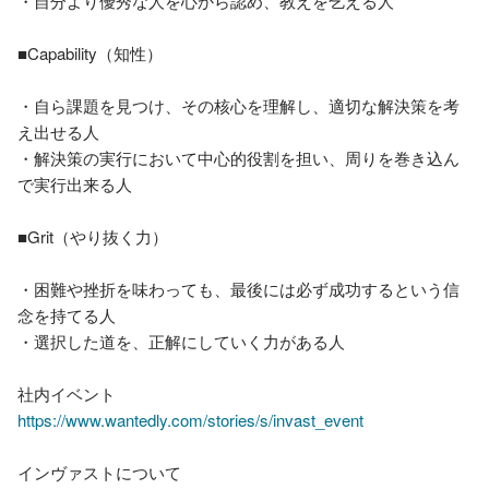
・自分より優秀な人を心から認め、教えを乞える人

■Capability（知性）

・自ら課題を見つけ、その核心を理解し、適切な解決策を考
え出せる人

・解決策の実行において中心的役割を担い、周りを巻き込ん
で実行出来る人

■Grit（やり抜く力）

・困難や挫折を味わっても、最後には必ず成功するという信
念を持てる人

・選択した道を、正解にしていく力がある人

https://www.wantedly.com/stories/s/invast_event