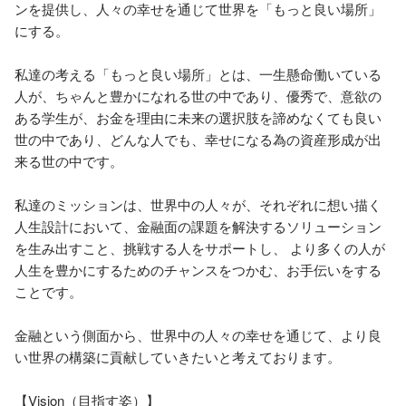
ンを提供し、人々の幸せを通じて世界を「もっと良い場所」
にする。

私達の考える「もっと良い場所」とは、一生懸命働いている
人が、ちゃんと豊かになれる世の中であり、優秀で、意欲の
ある学生が、お金を理由に未来の選択肢を諦めなくても良い
世の中であり、どんな人でも、幸せになる為の資産形成が出
来る世の中です。

私達のミッションは、世界中の人々が、それぞれに想い描く
人生設計において、金融面の課題を解決するソリューション
を生み出すこと、挑戦する人をサポートし、 より多くの人が
人生を豊かにするためのチャンスをつかむ、お手伝いをする
ことです。

金融という側面から、世界中の人々の幸せを通じて、より良
い世界の構築に貢献していきたいと考えております。

【Vision（目指す姿）】
