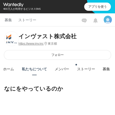
アプリを使う
400万人が利用するビジネスSNS
募集
ストーリー
インヴァスト株式会社
https://www.inv.inc
東京都
フォロー
ホーム
私たちについて
メンバー
ストーリー
募集
なにをやっているのか