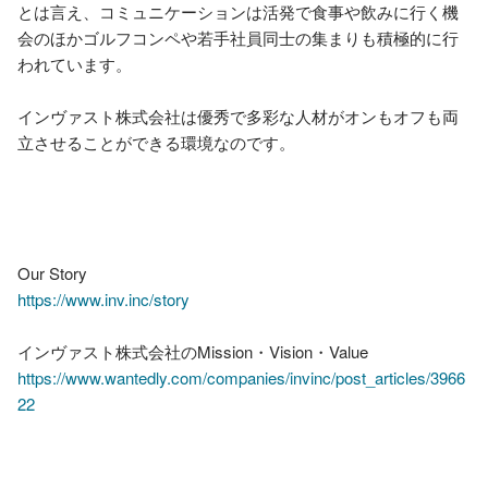
とは言え、コミュニケーションは活発で食事や飲みに行く機
会のほかゴルフコンペや若手社員同士の集まりも積極的に行
われています。

インヴァスト株式会社は優秀で多彩な人材がオンもオフも両
立させることができる環境なのです。

https://www.inv.inc/story
https://www.wantedly.com/companies/invinc/post_articles/3966
22