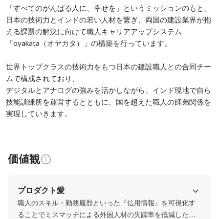
「すべてのがんばる人に、幸せを」というミッションのもと、

日本の技術力とインドの若い人材を繋ぎ、両国の建設業界が抱
える課題の解決に向けて職人キャリアアップシステム
「oyakata（オヤカタ）」の構築を行っています。

世界トップクラスの技術力をもつ日本の建設職人との合同チー
ムで構成されており、

デジタルとアナログの強みを活かしながら、インド現地で自ら
技能訓練所を運営するとともに、国を超えた職人の師弟関係を
価値観
プロダクト愛
職人のスキル・勤務履歴といった『信用情報』を可視化す
ることでミスマッチによる外国人材の失踪率を低減したい