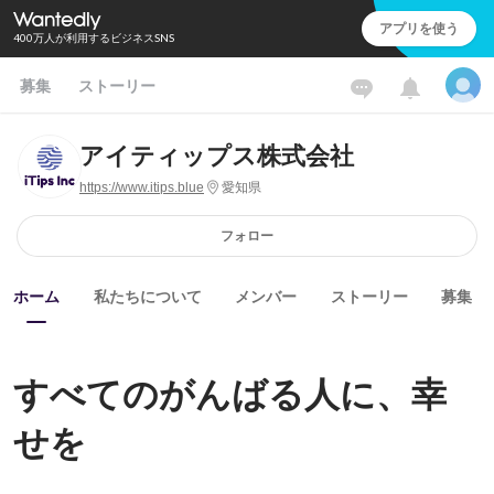
アプリを使う
400万人が利用するビジネスSNS
募集
ストーリー
アイティップス株式会社
https://www.itips.blue
愛知県
フォロー
ホーム
私たちについて
メンバー
ストーリー
募集
すべてのがんばる人に、幸
せを