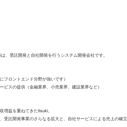
ukiは、受託開発と自社開発を行うシステム開発会社です。

にフロントエンド分野が強いです）

ービスの提供（金融業界、小売業界、建設業界など）

益を重ねてきたItsuki。

、受託開発事業のさらなる拡大と、自社サービスによる売上の確