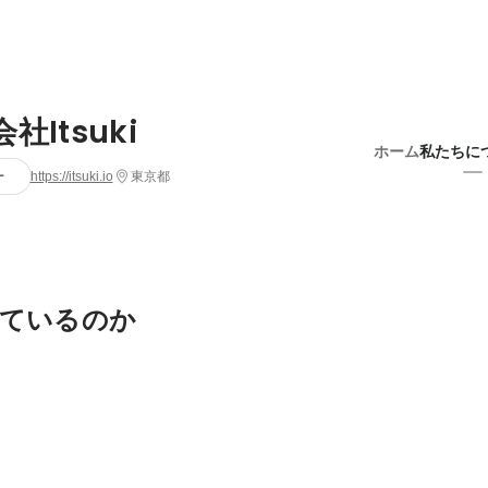
社Itsuki
ホーム
私たちに
ー
https://itsuki.io
東京都
ているのか