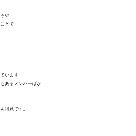
ろや

ことで

ています。

てもあるメンバーばか
も得意です。


