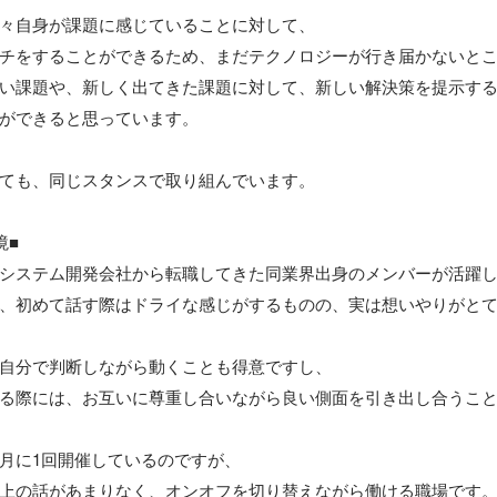
々自身が課題に感じていることに対して、

チをすることができるため、まだテクノロジーが行き届かないとこ
い課題や、新しく出てきた課題に対して、新しい解決策を提示する
ができると思っています。

ても、同じスタンスで取り組んでいます。

■

システム開発会社から転職してきた同業界出身のメンバーが活躍し
、初めて話す際はドライな感じがするものの、実は想いやりがと
自分で判断しながら動くことも得意ですし、

る際には、お互いに尊重し合いながら良い側面を引き出し合うこと
月に1回開催しているのですが、

上の話があまりなく、オンオフを切り替えながら働ける職場です。