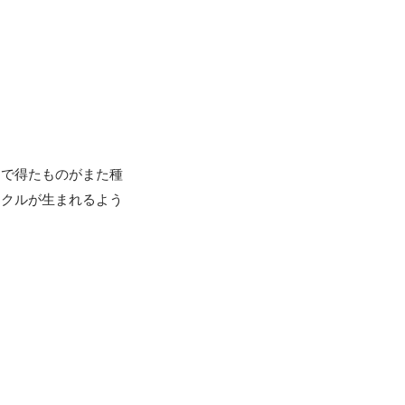
こで得たものがまた種
イクルが生まれるよう