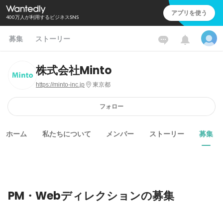
アプリを使う
400万人が利用するビジネスSNS
募集
ストーリー
株式会社Minto
https://minto-inc.jp
東京都
フォロー
ホーム
私たちについて
メンバー
ストーリー
募集
PM・Webディレクションの募集