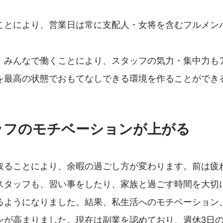
ことにより、営業日は常に支配人・女将を含むフルメン
、みんなで働くことにより、スタッフの気力・集中力も
を最高の状態でおもてなしできる環境を作ることができ
ッフのモチベーションが上がる
取ることにより、余暇の過ごし方が変わります。前は疲
スタッフも、習い事をしたり、家族と過ごす時間を大切
るようになりました。結果、私生活へのモチベーション
ンが高まりました。現在は副業を認めており、週休3日