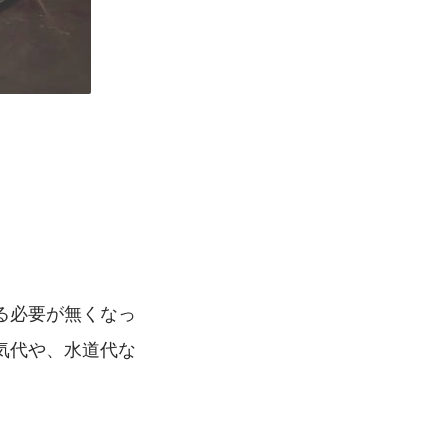
る必要が無くなっ
気代や、水道代な