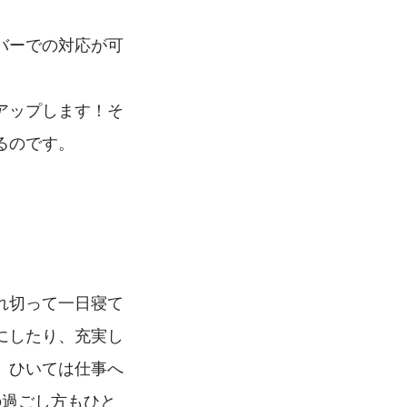
バーでの対応が可
アップします！そ
るのです。
れ切って一日寝て
にしたり、充実し
、ひいては仕事へ
の過ごし方もひと