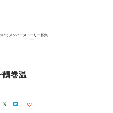
ついて
メンバー
ストーリー
募集
〜鶴巻温