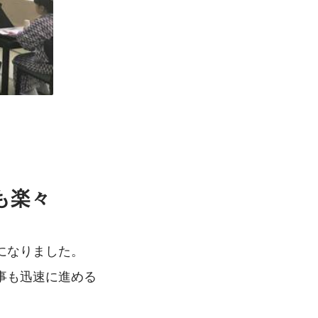
も楽々
になりました。
事も迅速に進める