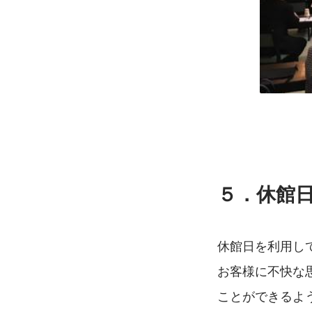
５．休館
休館日を利用し
お客様に不快な
ことができるよ