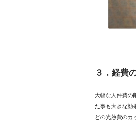
３．経費
大幅な人件費の
た事も大きな効
どの光熱費のカ