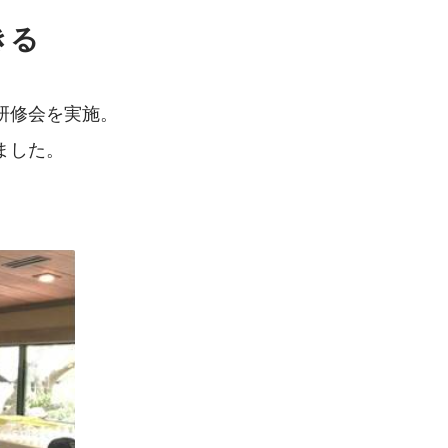
きる
研修会を実施。
ました。