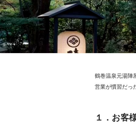
鶴巻温泉元湯陣
営業が慣習だっ
１．お客