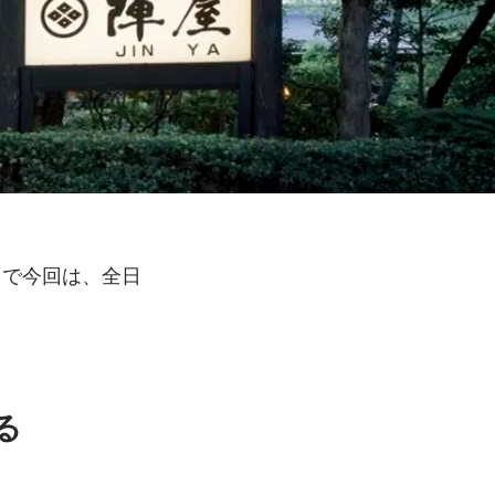
こで今回は、全日
る