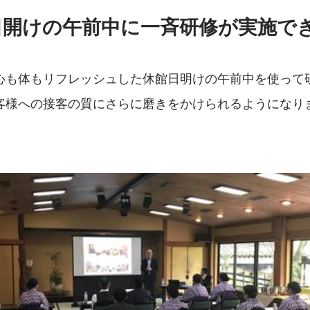
日開けの午前中に一斉研修が実施で
心も体もリフレッシュした休館日明けの午前中を使って
客様への接客の質にさらに磨きをかけられるようになり