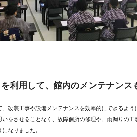
日を利用して、館内のメンテナンス
て、改装工事や設備メンテナンスを効率的にできるよう
思いをさせることなく、故障個所の修理や、雨漏りの工
うになりました。