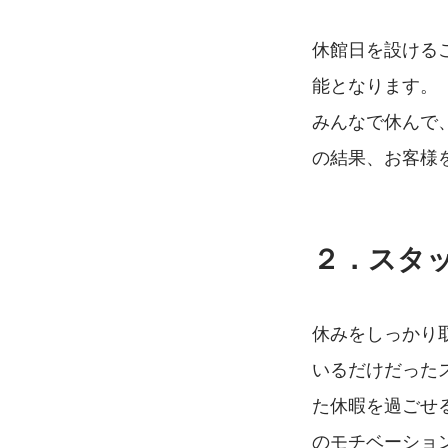
休館日を設ける
能となります。
みんなで休んで
の結果、お客様
２．スタ
休みをしっかり
いるだけだった
た休暇を過ごせ
のモチベーショ