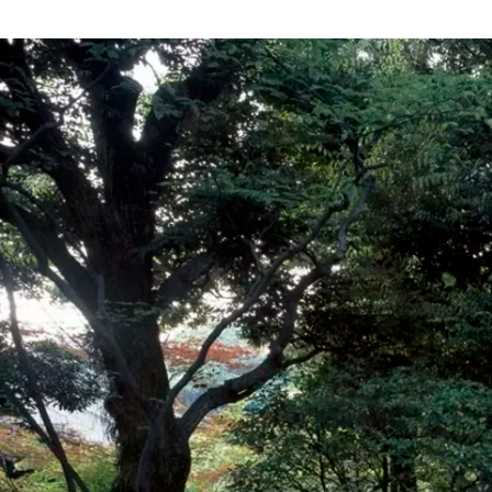
精進 航
株式会社 陣屋コネクト / その他