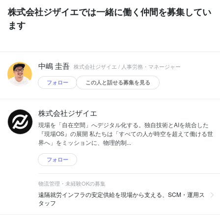
株式会社ジザイエでは一緒に働く仲間を募集してい
ます
中嶋 圭吾
株式会社ジザイエ / 人事労務・マネージャー
フォロー
この人と話せる募集を見る
株式会社ジザイエ
現場を「自在空間」へデジタル化する。独自技術とAIを統合した
『現場OS』の展開 私たちは「すべての人が時空を超えて働ける世
界へ」をミッションに、物理的制...
フォロー
物流管理・未経験OKの募集
遠隔就労インフラの安定供給を現場から支える、SCM・運用ス
タッフ