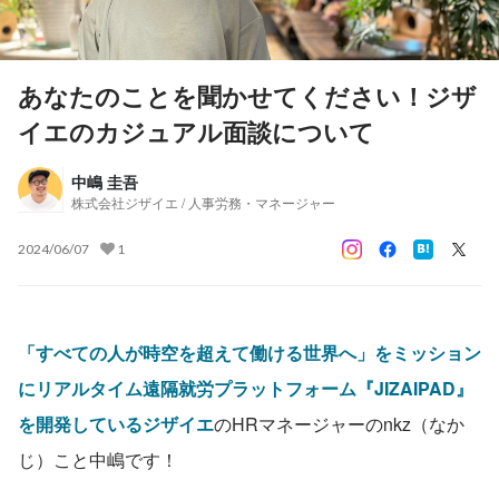
あなたのことを聞かせてください！ジザ
イエのカジュアル面談について
中嶋 圭吾
株式会社ジザイエ / 人事労務・マネージャー
2024/06/07
1
「すべての人が時空を超えて働ける世界へ」をミッション
にリアルタイム遠隔就労プラットフォーム『JIZAIPAD』
を開発しているジザイエ
のHRマネージャーのnkz（なか
じ）こと中嶋です！