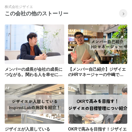
株式会社ジザイエ
この会社の他のストーリー
メンバーの成長が会社の成長に
【メンバー自己紹介】ジザイエ
つながる。関わる人を幸せにし
のHRマネージャーの中嶋で
たい経営
す！
ジザイエが入居している
OKRで高みを目指す！ジザイエ