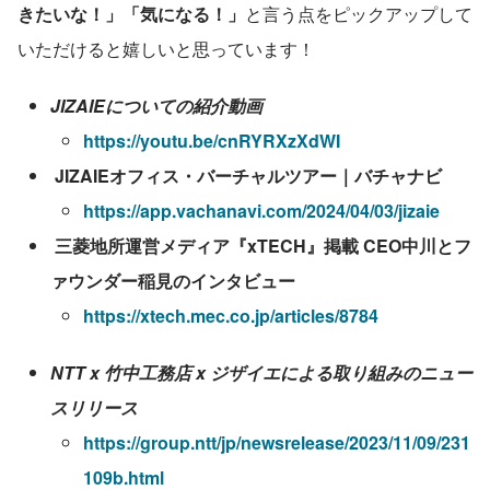
きたいな！」「気になる！」
と言う点をピックアップして
いただけると嬉しいと思っています！
JIZAIEについての紹介動画
https://youtu.be/cnRYRXzXdWI
 JIZAIEオフィス・バーチャルツアー｜バチャナビ
https://app.vachanavi.com/2024/04/03/jizaie
 三菱地所運営メディア『xTECH』掲載 CEO中川とフ
ァウンダー稲見のインタビュー
https://xtech.mec.co.jp/articles/8784
NTT x 竹中工務店 x ジザイエによる取り組みのニュー
スリリース
https://group.ntt/jp/newsrelease/2023/11/09/231
109b.html