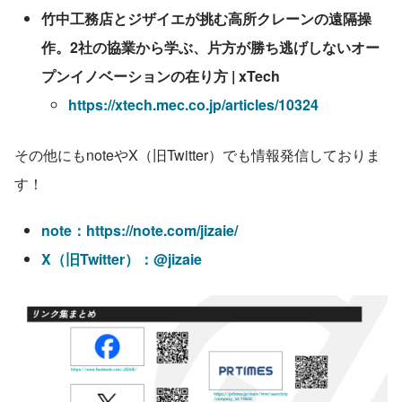
竹中工務店とジザイエが挑む高所クレーンの遠隔操
作。2社の協業から学ぶ、片方が勝ち逃げしないオー
プンイノベーションの在り方 | xTech
https://xtech.mec.co.jp/articles/10324
その他にもnoteやX（旧Twitter）でも情報発信しておりま
す！
note：https://note.com/jizaie/
X（旧Twitter）：@jizaie